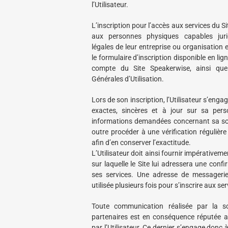
l’Utilisateur.
L’inscription pour l’accès aux services du S
aux personnes physiques capables juri
légales de leur entreprise ou organisation 
le formulaire d’inscription disponible en lig
compte du Site Speakerwise, ainsi que
Générales d’Utilisation.
Lors de son inscription, l’Utilisateur s’enga
exactes, sincères et à jour sur sa perso
informations demandées concernant sa soci
outre procéder à une vérification régulièr
afin d’en conserver l’exactitude.
L’Utilisateur doit ainsi fournir impérativeme
sur laquelle le Site lui adressera une conf
ses services. Une adresse de messagerie
utilisée plusieurs fois pour s’inscrire aux ser
Toute communication réalisée par la s
partenaires est en conséquence réputée av
par l’Utilisateur. Ce dernier s’engage donc 