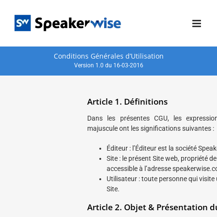
Passer
au
contenu
Conditions Générales d’Utilisation
Version 1.0 du 16-03-2016
Article 1. Définitions
Dans les présentes CGU, les express
majuscule ont les significations suivantes :
Éditeur : l’Éditeur est la société Spe
Site : le présent Site web, propriété 
accessible à l’adresse speakerwise.
Utilisateur : toute personne qui visit
Site.
Article 2. Objet & Présentation d