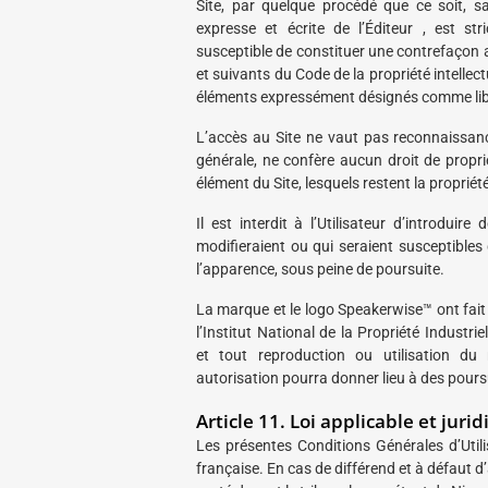
Site, par quelque procédé que ce soit, san
expresse et écrite de l’Éditeur , est stri
susceptible de constituer une contrefaçon a
et suivants du Code de la propriété intellectu
éléments expressément désignés comme libre
L’accès au Site ne vaut pas reconnaissanc
générale, ne confère aucun droit de propriét
élément du Site, lesquels restent la propriété
Il est interdit à l’Utilisateur d’introduir
modifieraient ou qui seraient susceptibles
l’apparence, sous peine de poursuite.
La marque et le logo Speakerwise™ ont fait 
l’Institut National de la Propriété Industr
et tout reproduction ou utilisation d
autorisation pourra donner lieu à des pours
Article 11. Loi applicable et jur
Les présentes Conditions Générales d’Utilis
française. En cas de différend et à défaut d’