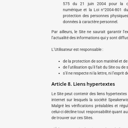
575 du 21 juin 2004 pour la co
numérique et la Loi n°2004-801 du
protection des personnes physiques
données à caractère personnel.
Par ailleurs, le Site ne saurait garantir l’
l’actualité des informations qui y sont diffu
L’Utilisateur est responsable :
de la protection de son matériel et de
de l’utilisation qu’il fait du Site ou de 
s’il ne respecte ni la lettre, ni l’espri
Article 8. Liens hypertextes
Le Site peut contenir des liens hypertextes
internet sur lesquels la société Speakerwi
Malgré les vérifications préalables et réguli
celui-ci décline tout responsabilité quant au
de trouver sur ces Sites.