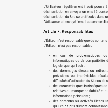
L’Utilisateur régulièrement inscrit pourr
désinscription en envoyer un email à con
désinscription du Site sera effective dans u
l’Utilisateur ait envoyé l’email au service clie
Article 7. Responsabilités
L’Éditeur n’est responsable que du contenu q
L’Éditeur n’est pas responsable :
en cas de problématiques ou d
informatiques ou de compatibilité 
logiciel quel qu’il soit ;
des dommages directs ou indirects,
prévisibles ou imprévisibles résult
difficultés d’utilisation du Site ou de s
des caractéristiques intrinsèques de 
relatives au manque de fiabilité et a
informations y circulant ;
des contenus ou activités illicites u
qu’il en ait pris dûment connaissanc