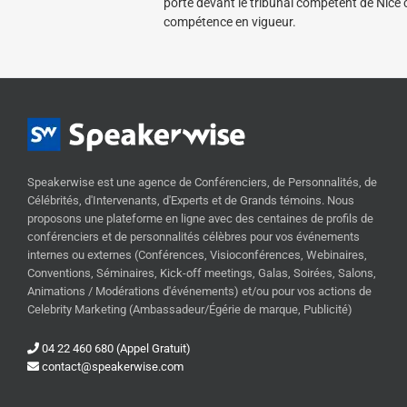
porté devant le tribunal compétent de Nice
compétence en vigueur.
Speakerwise est une agence de Conférenciers, de Personnalités, de
Célébrités, d'Intervenants, d'Experts et de Grands témoins. Nous
proposons une plateforme en ligne avec des centaines de profils de
conférenciers et de personnalités célèbres pour vos événements
internes ou externes (Conférences, Visioconférences, Webinaires,
Conventions, Séminaires, Kick-off meetings, Galas, Soirées, Salons,
Animations / Modérations d'événements) et/ou pour vos actions de
Celebrity Marketing (Ambassadeur/Égérie de marque, Publicité)
04 22 460 680 (Appel Gratuit)
contact@speakerwise.com