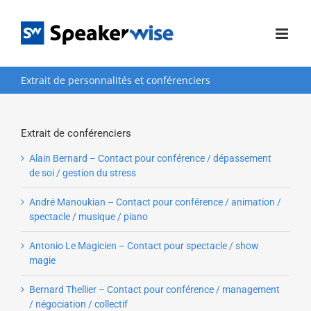
Passer
au
contenu
Extrait de personnalités et conférenciers
Extrait de conférenciers
Alain Bernard – Contact pour conférence / dépassement
de soi / gestion du stress
André Manoukian – Contact pour conférence / animation /
spectacle / musique / piano
Antonio Le Magicien – Contact pour spectacle / show
magie
Bernard Thellier – Contact pour conférence / management
/ négociation / collectif