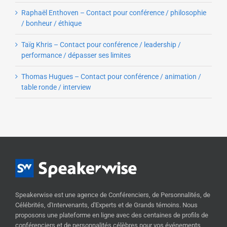
Raphaël Enthoven – Contact pour conférence / philosophie
/ bonheur / éthique
Taïg Khris – Contact pour conférence / leadership /
performance / dépasser ses limites
Thomas Hugues – Contact pour conférence / animation /
table ronde / interview
Speakerwise est une agence de Conférenciers, de Personnalités, de
Célébrités, d'Intervenants, d'Experts et de Grands témoins. Nous
proposons une plateforme en ligne avec des centaines de profils de
conférenciers et de personnalités célèbres pour vos événements