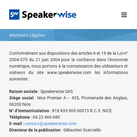
Passer
au
contenu
Mentions Légales
Conformément aux dispositions des articles 6 et 19 de la Loi n°
2004-575 du 21 juin 2004 pour la confiance dans l’économie
numérique, nous portons à la connaissance des utilisateurs et
visiteurs du site www.speakerwise.com les informations
suivantes :
Raison sociale
: Speakerwise SAS
Siège social
: Nice Premier A – 455, Promenade des Anglais,
06200 Nice
N° d’immatriculation
: 818 933 905 00015 R.C.S. NICE.
Téléphone
: 04 22 460 680
E-mail
:
contact@speakerwise.com
Directeur de la publication
: Sébastien Scarciello