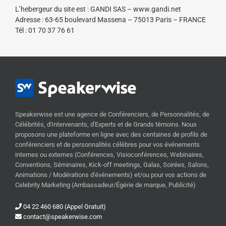
L’hebergeur du site est : GANDI SAS – www.gandi.net
Adresse : 63-65 boulevard Massena – 75013 Paris – FRANCE
Tél : 01 70 37 76 61
Speakerwise est une agence de Conférenciers, de Personnalités, de
Célébrités, d'Intervenants, d'Experts et de Grands témoins. Nous
proposons une plateforme en ligne avec des centaines de profils de
conférenciers et de personnalités célèbres pour vos événements
internes ou externes (Conférences, Visioconférences, Webinaires,
Conventions, Séminaires, Kick-off meetings, Galas, Soirées, Salons,
Animations / Modérations d'événements) et/ou pour vos actions de
Celebrity Marketing (Ambassadeur/Égérie de marque, Publicité)
04 22 460 680 (Appel Gratuit)
contact@speakerwise.com