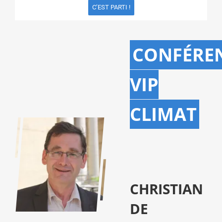
C’EST PARTI !
CONFÉRE
VIP
CLIMAT
CHRISTIAN
DE