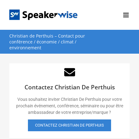
Passer
au
contenu
Christian de Perthuis – Contact pour
conférence / économie / climat /
environnement
Contactez Christian De Perthuis
Vous souhaitez inviter Christian De Perthuis pour votre
prochain événement, conférence, séminaire ou pour être
ambassadeur de votre entreprise/marque ?
CONTACTEZ CHRISTIAN DE PERTHUIS