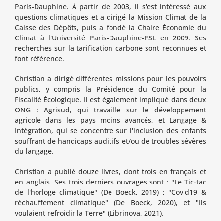
Paris-Dauphine. À partir de 2003, il s'est intéressé aux
questions climatiques et a dirigé la Mission Climat de la
Caisse des Dépôts, puis a fondé la Chaire Économie du
Climat à l'Université Paris-Dauphine-PSL en 2009. Ses
recherches sur la tarification carbone sont reconnues et
font référence.
Christian a dirigé différentes missions pour les pouvoirs
publics, y compris la Présidence du Comité pour la
Fiscalité Écologique. Il est également impliqué dans deux
ONG : Agrisud, qui travaille sur le développement
agricole dans les pays moins avancés, et Langage &
Intégration, qui se concentre sur l'inclusion des enfants
souffrant de handicaps auditifs et/ou de troubles sévères
du langage.
Christian a publié douze livres, dont trois en français et
en anglais. Ses trois derniers ouvrages sont : "Le Tic-tac
de l'horloge climatique" (De Boeck, 2019) ; "Covid19 &
réchauffement climatique" (De Boeck, 2020), et "Ils
voulaient refroidir la Terre" (Librinova, 2021).