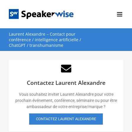
Passer
au
contenu
Laurent Alexandre – Contact pour
conférence / intelligence artificielle /
ChatGPT / transhumanisme
Contactez Laurent Alexandre
Vous souhaitez inviter Laurent Alexandre pour votre
prochain événement, conférence, séminaire ou pour être
ambassadeur de votre entreprise/marque ?
CONTACTEZ LAURENT ALEXANDRE