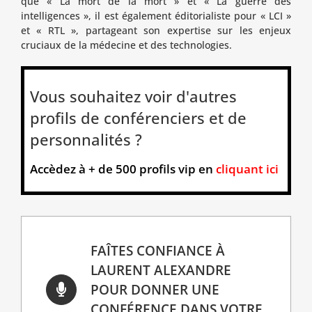
que « La mort de la mort » et « La guerre des
intelligences », il est également éditorialiste pour « LCI »
et « RTL », partageant son expertise sur les enjeux
cruciaux de la médecine et des technologies.
Vous souhaitez voir d'autres
profils de conférenciers et de
personnalités ?
Accèdez à + de 500 profils vip en
cliquant ici
FAÎTES CONFIANCE À
LAURENT ALEXANDRE
POUR DONNER UNE
CONFÉRENCE DANS VOTRE