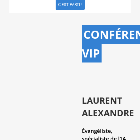
C’EST PARTI !
CONFÉRE
VIP
LAURENT
ALEXANDRE
Évangéliste,
spécialiste de l'IA,