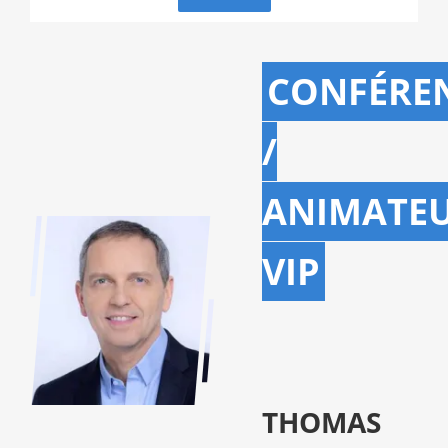
CONFÉRE
/
ANIMATE
VIP
THOMAS