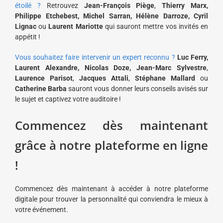
étoilé ?
Retrouvez
Jean-François Piège
,
Thierry Marx,
Philippe Etchebest, Michel Sarran, Hélène Darroze, Cyril
Lignac
ou
Laurent Mariotte
qui sauront mettre vos invités en
appétit !
Vous souhaitez faire intervenir un expert reconnu ?
Luc Ferry,
Laurent Alexandre, Nicolas Doze, Jean-Marc Sylvestre
,
Laurence Parisot
,
Jacques Attali
,
Stéphane Mallard
ou
Catherine Barba
sauront vous donner leurs conseils avisés sur
le sujet et captivez votre auditoire !
Commencez dès maintenant
grâce à notre plateforme en ligne
!
Commencez dès maintenant à accéder à notre plateforme
digitale pour trouver la personnalité qui conviendra le mieux à
votre événement.