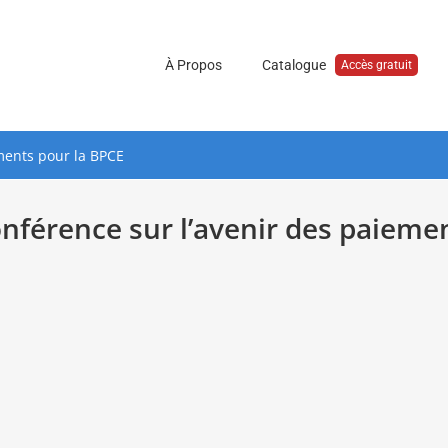
À Propos
Catalogue
Accès gratuit
ments pour la BPCE
nférence sur l’avenir des paieme