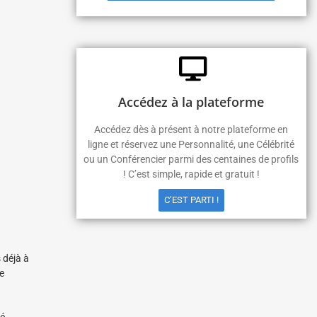
Accédez à la plateforme
Accédez dès à présent à notre plateforme en
ligne et réservez une Personnalité, une Célébrité
ou un Conférencier parmi des centaines de profils
! C’est simple, rapide et gratuit !
C’EST PARTI !
 déjà à
e
é,