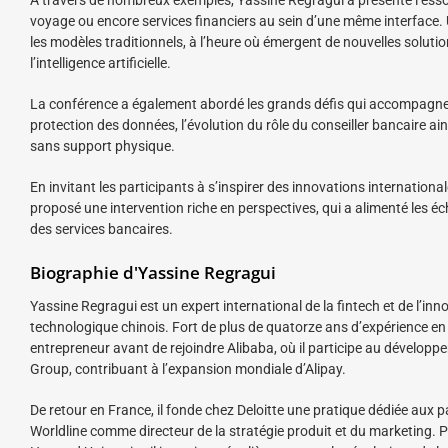
voyage ou encore services financiers au sein d’une même interface.
les modèles traditionnels, à l’heure où émergent de nouvelles solut
l’intelligence artificielle.
La conférence a également abordé les grands défis qui accompagneron
protection des données, l’évolution du rôle du conseiller bancaire a
sans support physique.
En invitant les participants à s’inspirer des innovations internatio
proposé une intervention riche en perspectives, qui a alimenté les éc
des services bancaires.
Biographie d'Yassine Regragui
Yassine Regragui est un expert international de la fintech et de l’
technologique chinois. Fort de plus de quatorze ans d’expérience en 
entrepreneur avant de rejoindre Alibaba, où il participe au développe
Group, contribuant à l’expansion mondiale d’Alipay.
De retour en France, il fonde chez Deloitte une pratique dédiée aux 
Worldline comme directeur de la stratégie produit et du marketing. P