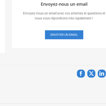
Envoyez-nous un email
Envoyez-nous un email avec vos attentes et questions et
nous vous répondrons très rapidement !
ENVOYER UN EMAIL
Facebook
X
Li