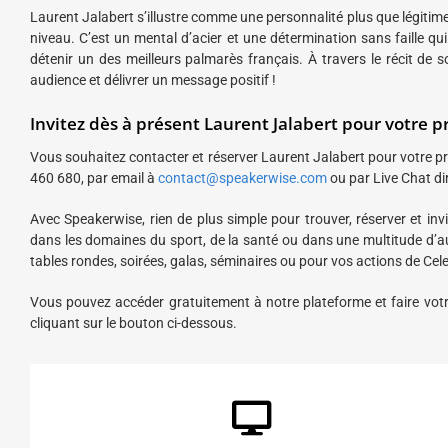
Laurent Jalabert s’illustre comme une personnalité plus que légitime
niveau. C’est un mental d’acier et une détermination sans faille q
détenir un des meilleurs palmarès français. À travers le récit de 
audience et délivrer un message positif !
Invitez dès à présent Laurent Jalabert pour votre
Vous souhaitez contacter et réserver Laurent Jalabert pour votre pr
460 680, par email à
contact@speakerwise.com
ou par Live Chat di
Avec Speakerwise, rien de plus simple pour trouver, réserver et in
dans les domaines du sport, de la santé ou dans une multitude d’a
tables rondes, soirées, galas, séminaires ou pour vos actions de C
Vous pouvez accéder gratuitement à notre plateforme et faire votr
cliquant sur le bouton ci-dessous.