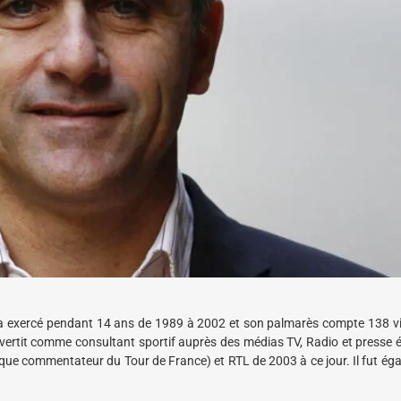
 a exercé pendant 14 ans de 1989 à 2002 et son palmarès compte 138 vi
onvertit comme consultant sportif auprès des médias TV, Radio et presse é
que commentateur du Tour de France) et RTL de 2003 à ce jour. Il fut ég