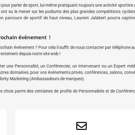
 pour parler de sport, lui-même pratiquant toujours une activité sportive 
ui ont su le mener sur les podiums des plus grandes compétitions cyclist
son parcours de sportif de haut niveau, Laurent Jalabert pourra captive
 prochain événement !
ochain événement ? Pour cela il suffit de nous contacter par téléphone a
rectement depuis notre site web !
viter une Personnalité, un Conférencier, un Intervenant ou un Expert méd
utres domaines, pour vos événements privés, conférences, salons, conve
elebrity Marketing (Ambassadeurs de marques).
e choix parmi des centaines de profils de Personnalités et de Conférenc