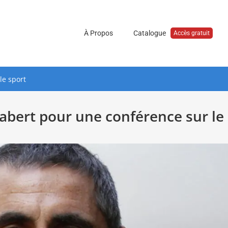
À Propos
Catalogue
Accès gratuit
le sport
labert pour une conférence sur le