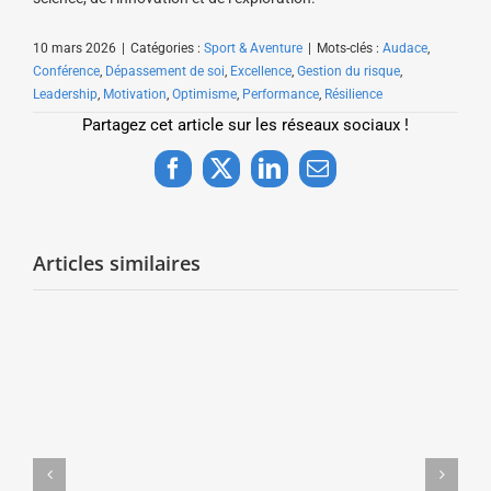
10 mars 2026
|
Catégories :
Sport & Aventure
|
Mots-clés :
Audace
,
Conférence
,
Dépassement de soi
,
Excellence
,
Gestion du risque
,
Leadership
,
Motivation
,
Optimisme
,
Performance
,
Résilience
Partagez cet article sur les réseaux sociaux !
Facebook
X
LinkedIn
Email
Articles similaires