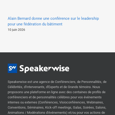
Cl
Alain Bernard donne une conférence sur le leadership
dé
pour une fédération du bâtiment
22 
10 juin 2026
Speakerwise est une agence de Conférenciers, de Personnalités, de
Célébrités, d'Intervenants, d'Experts et de Grands témoins. Nous
proposons une plateforme en ligne avec des centaines de profils de
conférenciers et de personnalités célèbres pour vos événements
internes ou externes (Conférences, Visioconférences, Webinaires,
Conventions, Séminaires, Kick-off meetings, Galas, Soirées, Salons,
Animations / Modérations d'événements) et/ou pour vos actions de