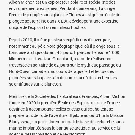
Alban Michon est un explorateur polaire et spécialiste des
environnements extrêmes. Pendant quinze ans, il a dirigé
l’école de plongée sous glace de Tignes ainsi qu’une école de
plongée souterraine dans le Lot, développant une expertise
unique de l’exploration en milieux hostiles.
Depuis 2010, il mène plusieurs expéditions d’envergure,
notamment au pôle Nord géographique, où il plonge sous la
banquise arctique durant 45 jours. Il parcourt ensuite 1 000
kilomètres en kayak au Groenland, avant de réaliser une
traversée en solitaire de 62 jours sur le mythique passage du
Nord-Ouest canadien, au cours de laquelle il effectue des
plongées sous la glace afin de contribuer à des recherches
scientifiques sur le plancton.
Membre de la Société des Explorateurs Français, Alban Michon
fonde en 2020 la première École des Explorateurs de France,
destinée à accompagner celles et ceux qui souhaitent se
préparer aux défis de l’aventure. Il pilote aujourd’hui la Mission
Biodysseus, un projet international de base de recherche sous-
marine implantée sous la banquise arctique, au service de la
science, de l’innovation et de l’exploration.