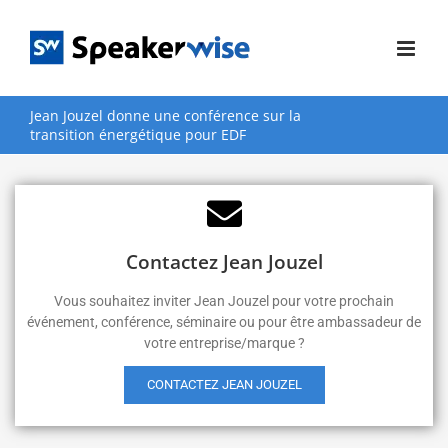
Passer
au
contenu
Jean Jouzel donne une conférence sur la
transition énergétique pour EDF
Contactez Jean Jouzel
Vous souhaitez inviter Jean Jouzel pour votre prochain
événement, conférence, séminaire ou pour être ambassadeur de
votre entreprise/marque ?
CONTACTEZ JEAN JOUZEL