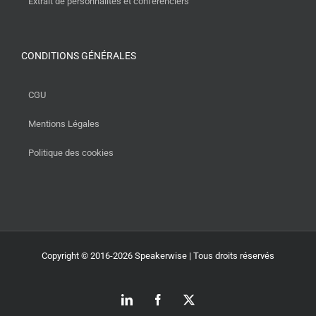
Extrait de personnalités et conférenciers
CONDITIONS GÉNÉRALES
CGU
Mentions Légales
Politique des cookies
Copyright © 2016-2026 Speakerwise | Tous droits réservés
LinkedIn
Facebook
X