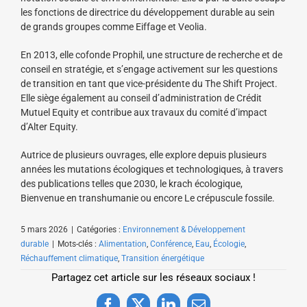
les fonctions de directrice du développement durable au sein
de grands groupes comme Eiffage et Veolia.
En 2013, elle cofonde Prophil, une structure de recherche et de
conseil en stratégie, et s’engage activement sur les questions
de transition en tant que vice-présidente du The Shift Project.
Elle siège également au conseil d’administration de Crédit
Mutuel Equity et contribue aux travaux du comité d’impact
d’Alter Equity.
Autrice de plusieurs ouvrages, elle explore depuis plusieurs
années les mutations écologiques et technologiques, à travers
des publications telles que 2030, le krach écologique,
Bienvenue en transhumanie ou encore Le crépuscule fossile.
5 mars 2026
|
Catégories :
Environnement & Développement
durable
|
Mots-clés :
Alimentation
,
Conférence
,
Eau
,
Écologie
,
Réchauffement climatique
,
Transition énergétique
Partagez cet article sur les réseaux sociaux !