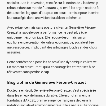
sociales. Son intervention, centrée sur la notion de « leadership
robuste dans un monde fluctuant », a invité les organisations à
dépasser les logiques d’adaptation court-termiste pour inscrire
leur stratégie dans une vision durable et cohérente.
Avec exigence mais sans posture clivante, Geneviève Férone-
Creuzet a rappelé que la performance ne peut plus être
uniquement économique. Elle repose désormais sur un
équilibre entre création de valeur économique, sociale et liée
aux ressources, impliquant des arbitrages lucides et des choix
assumés.
Cette conférence a posé les bases d’une dynamique collective.
Un moment structurant, qui a encouragé les entreprises à se
réinventer sans perdre le cap.
Biographie de Geneviève Férone-Creuzet
Docteure en droit, Geneviève Férone-Creuzet s’est spécialisée
dans les enjeux de finance durable. Elle est notamment la
fondatrice d’ARESE, première agence française dédiée à la
notation sociale et environnementale. Elle a par la suite occupé