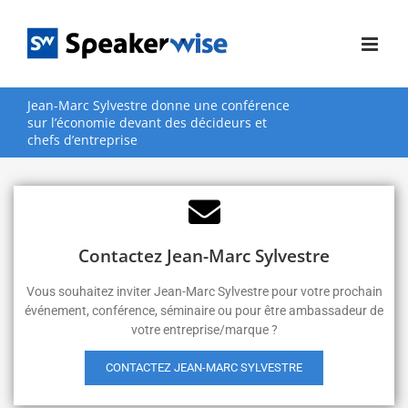
Passer
au
contenu
Jean-Marc Sylvestre donne une conférence
sur l’économie devant des décideurs et
chefs d’entreprise
Contactez Jean-Marc Sylvestre
Vous souhaitez inviter Jean-Marc Sylvestre pour votre prochain
événement, conférence, séminaire ou pour être ambassadeur de
votre entreprise/marque ?
CONTACTEZ JEAN-MARC SYLVESTRE