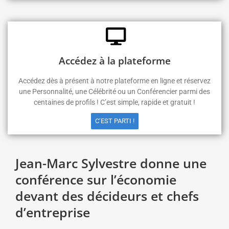
Accédez à la plateforme
Accédez dès à présent à notre plateforme en ligne et réservez
une Personnalité, une Célébrité ou un Conférencier parmi des
centaines de profils ! C’est simple, rapide et gratuit !
C’EST PARTI !
Jean-Marc Sylvestre donne une
conférence sur l’économie
devant des décideurs et chefs
d’entreprise