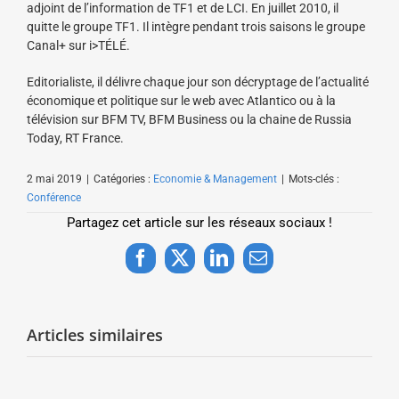
adjoint de l’information de TF1 et de LCI. En juillet 2010, il
quitte le groupe TF1. Il intègre pendant trois saisons le groupe
Canal+ sur i>TÉLÉ.
Editorialiste, il délivre chaque jour son décryptage de l’actualité
économique et politique sur le web avec Atlantico ou à la
télévision sur BFM TV, BFM Business ou la chaine de Russia
Today, RT France.
2 mai 2019
|
Catégories :
Economie & Management
|
Mots-clés :
Conférence
Partagez cet article sur les réseaux sociaux !
Facebook
X
LinkedIn
Email
Articles similaires