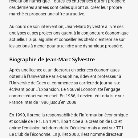
révolution numérique. Toutes les entreprises qui ont prospéré
ces dernières années sont celles qui ont su créer leur propre
marché et proposer une offre attractive.
Au cours de son intervention, Jean-Marc Sylvestre a livré ses
analyses et ses projections quant à la conjoncture économique
actuelle. Il a pu aiguiller et conseiller les chefs d’entreprise sur
les actions à mener pour atteindre une dynamique prospère.
Biographie de Jean-Marc Sylvestre
Après une licence et un doctorat en sciences économiques
obtenu à l’Université Paris-Dauphine, il devient professeur à
l’Université de Caen et commence sa carrière de journaliste
écrivant pour L’Expansion. Le Nouvel Économiste l’engage
comme rédacteur en chef. En 1986, il devient éditorialiste sur
France Inter de 1986 jusqu’en 2008.
En 1990, il prend la responsabilité de l’information économique
et sociale de TF1. En 1994, il participe à la création de LCI et
anime l’émission hebdomadaire Décideur mais aussi sur TF1
Le Club de l’économie. En juillet 2008, il est nommé directeur