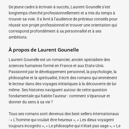
De jeune cadre à écrivain à succès, Laurent Gounelle s’est
longtemps cherché professionnellement et a mis du temps à
trouver sa voie. Il a livré à l’audience de précieux conseils pour
réussir son projet professionnel et trouver une orientation qui
correspond profondément à sa personnalité et à ses
ambitions.
À propos de Laurent Gounelle
Laurent Gounelle est un romancier, ancien spécialiste des
sciences humaines formé en France et aux Etats-Unis.
Passionné par le développement personnel, la psychologie, la
philosophie et la spiritualité, il écrit des romans qui emmènent
le lecteur dans des voyages initiatiques à la découverte de lui-
même. Ses histoires naviguent autour de cette question
fondamentale qui habite l’auteur : comment s‘épanouir et
donner du sens à sa vie ?
Tous ses romans sont devenus des best-sellers internationaux
: « L’homme qui voulait être heureux », « Les dieux voyagent
toujours incognito », « Le philosophe qui n’était pas sage », « Le