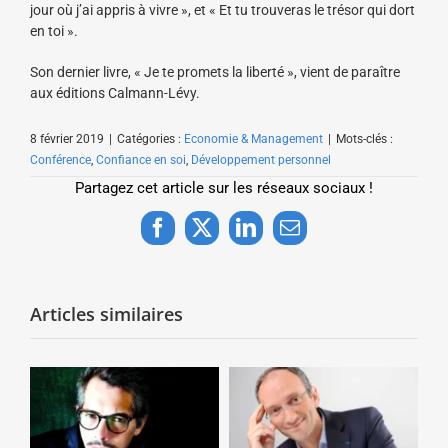
jour où j’ai appris à vivre », et « Et tu trouveras le trésor qui dort
en toi ».
Son dernier livre, « Je te promets la liberté », vient de paraître
aux éditions Calmann-Lévy.
8 février 2019
|
Catégories :
Economie & Management
|
Mots-clés :
Conférence
,
Confiance en soi
,
Développement personnel
Partagez cet article sur les réseaux sociaux !
Facebook
X
LinkedIn
Email
Articles similaires