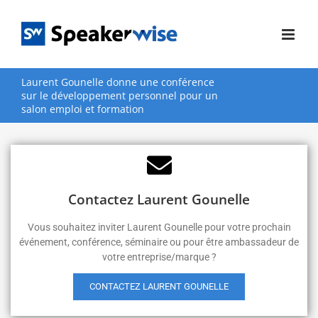
Passer
au
contenu
Laurent Gounelle donne une conférence
sur le développement personnel pour un
salon emploi et formation
Contactez Laurent Gounelle
Vous souhaitez inviter Laurent Gounelle pour votre prochain
événement, conférence, séminaire ou pour être ambassadeur de
votre entreprise/marque ?
CONTACTEZ LAURENT GOUNELLE