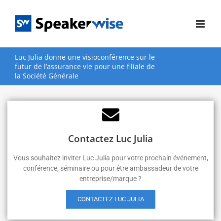
Passer
au
contenu
Luc Julia donne une visioconférence sur le
futur de l’assurance vie pour une filiale de
la Société Générale
Contactez Luc Julia
Vous souhaitez inviter Luc Julia pour votre prochain événement,
conférence, séminaire ou pour être ambassadeur de votre
entreprise/marque ?
CONTACTEZ LUC JULIA