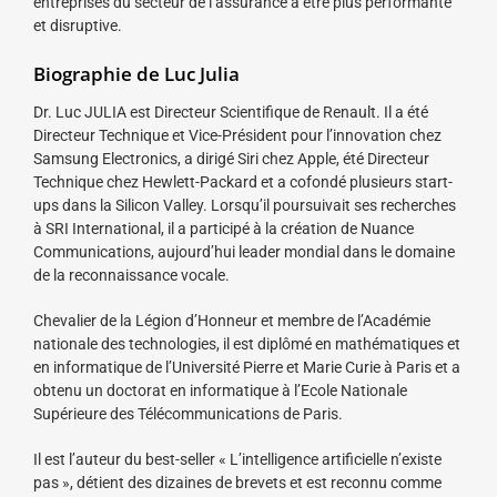
entreprises du secteur de l’assurance a être plus performante
et disruptive.
Biographie de Luc Julia
Dr. Luc JULIA est Directeur Scientifique de Renault. Il a été
Directeur Technique et Vice-Président pour l’innovation chez
Samsung Electronics, a dirigé Siri chez Apple, été Directeur
Technique chez Hewlett-Packard et a cofondé plusieurs start-
ups dans la Silicon Valley. Lorsqu’il poursuivait ses recherches
à SRI International, il a participé à la création de Nuance
Communications, aujourd’hui leader mondial dans le domaine
de la reconnaissance vocale.
Chevalier de la Légion d’Honneur et membre de l’Académie
nationale des technologies, il est diplômé en mathématiques et
en informatique de l’Université Pierre et Marie Curie à Paris et a
obtenu un doctorat en informatique à l’Ecole Nationale
Supérieure des Télécommunications de Paris.
Il est l’auteur du best-seller « L’intelligence artificielle n’existe
pas », détient des dizaines de brevets et est reconnu comme