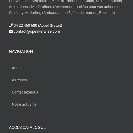
Conventions, Séminaires, Kick-off meetings, Galas, Soirées, Salons,
Animations / Modérations d'événements) et/ou pour vos actions de
Celebrity Marketing (Ambassadeur/Égérie de marque, Publicité)
04 22 460 680 (Appel Gratuit)
contact@speakerwise.com
NAVIGATION
Accueil
À Propos
Contactez-nous
Notre actualité
ACCÈS CATALOGUE