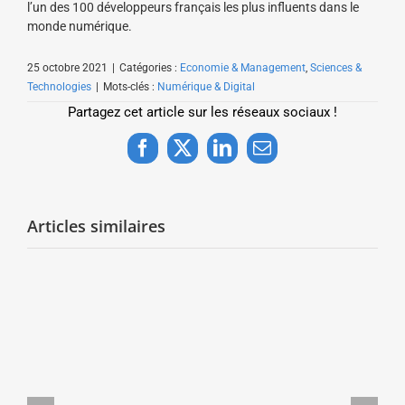
l’un des 100 développeurs français les plus influents dans le
monde numérique.
25 octobre 2021
|
Catégories :
Economie & Management
,
Sciences &
Technologies
|
Mots-clés :
Numérique & Digital
Partagez cet article sur les réseaux sociaux !
Facebook
X
LinkedIn
Email
Articles similaires