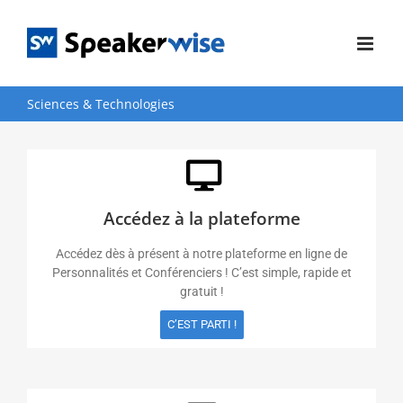
Passer
au
contenu
Sciences & Technologies
Accédez à la plateforme
Accédez dès à présent à notre plateforme en ligne de
Personnalités et Conférenciers ! C’est simple, rapide et
gratuit !
C’EST PARTI !