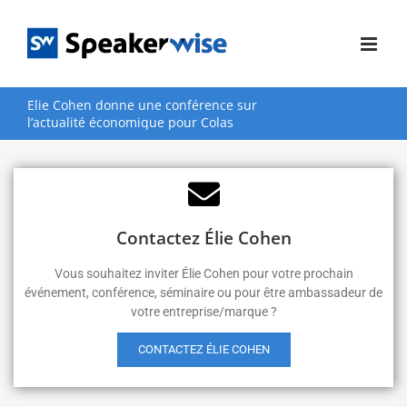
Passer
au
contenu
Elie Cohen donne une conférence sur
l’actualité économique pour Colas
Contactez Élie Cohen
Vous souhaitez inviter Élie Cohen pour votre prochain
événement, conférence, séminaire ou pour être ambassadeur de
votre entreprise/marque ?
CONTACTEZ ÉLIE COHEN