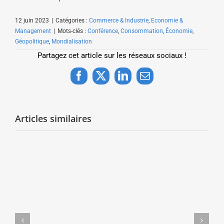
12 juin 2023
|
Catégories :
Commerce & Industrie
,
Economie &
Management
|
Mots-clés :
Conférence
,
Consommation
,
Économie
,
Géopolitique
,
Mondialisation
Partagez cet article sur les réseaux sociaux !
Facebook
X
LinkedIn
Email
Articles similaires