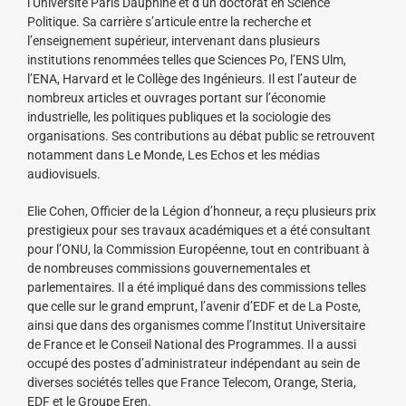
l’Université Paris Dauphine et d’un doctorat en Science
Politique. Sa carrière s’articule entre la recherche et
l’enseignement supérieur, intervenant dans plusieurs
institutions renommées telles que Sciences Po, l’ENS Ulm,
l’ENA, Harvard et le Collège des Ingénieurs. Il est l’auteur de
nombreux articles et ouvrages portant sur l’économie
industrielle, les politiques publiques et la sociologie des
organisations. Ses contributions au débat public se retrouvent
notamment dans Le Monde, Les Echos et les médias
audiovisuels.
Elie Cohen, Officier de la Légion d’honneur, a reçu plusieurs prix
prestigieux pour ses travaux académiques et a été consultant
pour l’ONU, la Commission Européenne, tout en contribuant à
de nombreuses commissions gouvernementales et
parlementaires. Il a été impliqué dans des commissions telles
que celle sur le grand emprunt, l’avenir d’EDF et de La Poste,
ainsi que dans des organismes comme l’Institut Universitaire
de France et le Conseil National des Programmes. Il a aussi
occupé des postes d’administrateur indépendant au sein de
diverses sociétés telles que France Telecom, Orange, Steria,
EDF et le Groupe Eren.