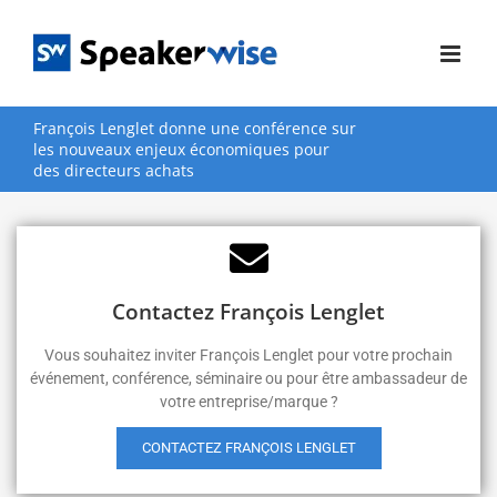
Passer
au
contenu
François Lenglet donne une conférence sur
les nouveaux enjeux économiques pour
des directeurs achats
Contactez François Lenglet
Vous souhaitez inviter François Lenglet pour votre prochain
événement, conférence, séminaire ou pour être ambassadeur de
votre entreprise/marque ?
CONTACTEZ FRANÇOIS LENGLET