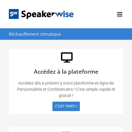
Passer
au
contenu
Réchauffement climatique
Accédez à la plateforme
Accédez dès à présent à notre plateforme en ligne de
Personnalités et Conférenciers ! C’est simple, rapide et
gratuit !
C’EST PARTI !