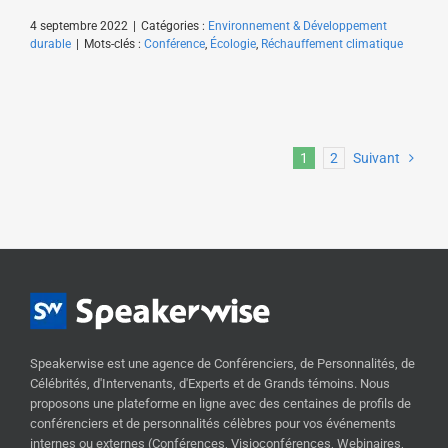
4 septembre 2022
|
Catégories :
Environnement & Développement
durable
|
Mots-clés :
Conférence
,
Écologie
,
Réchauffement climatique
1
2
Suivant
Speakerwise est une agence de Conférenciers, de Personnalités, de
Célébrités, d'Intervenants, d'Experts et de Grands témoins. Nous
proposons une plateforme en ligne avec des centaines de profils de
conférenciers et de personnalités célèbres pour vos événements
internes ou externes (Conférences, Visioconférences, Webinaires,