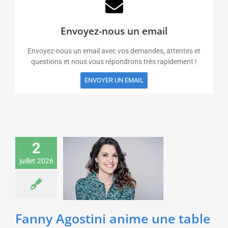
Envoyez-nous un email
Envoyez-nous un email avec vos demandes, attentes et
questions et nous vous répondrons très rapidement !
ENVOYER UN EMAIL
Fanny Agostini anime
2
une table ronde sur la
juillet 2026
gestion de la ressource
en eau pour Veolia
Environnement &
Développement durable
Fanny Agostini anime une table