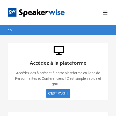
Passer
au
contenu
co
Accédez à la plateforme
Accédez dès à présent à notre plateforme en ligne de
Personnalités et Conférenciers ! C’est simple, rapide et
gratuit !
C’EST PARTI !