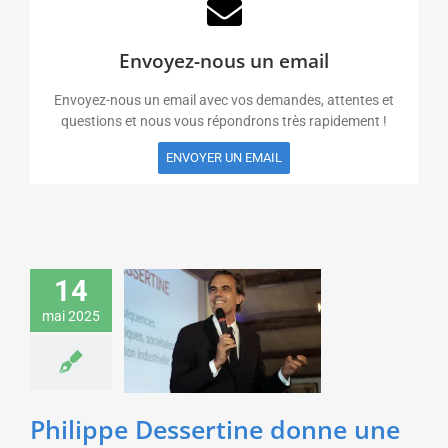
Envoyez-nous un email
Envoyez-nous un email avec vos demandes, attentes et
questions et nous vous répondrons très rapidement !
ENVOYER UN EMAIL
Philippe Dessertine
14
donne une conférence
mai 2025
sur le nouvel ordre
économique mondial
pour la BPCE
Economie & Management
Philippe Dessertine donne une