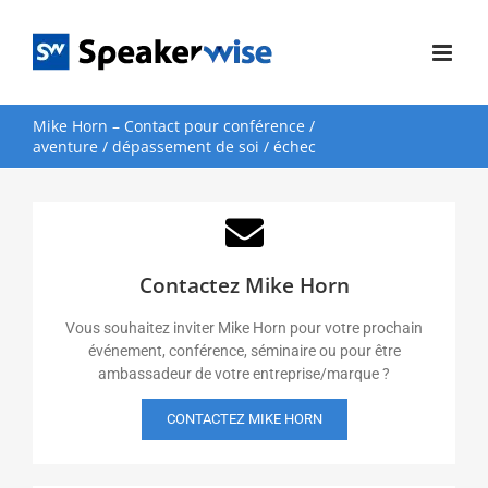
Passer
au
contenu
Mike Horn – Contact pour conférence /
aventure / dépassement de soi / échec
Contactez Mike Horn
Vous souhaitez inviter Mike Horn pour votre prochain
événement, conférence, séminaire ou pour être
ambassadeur de votre entreprise/marque ?
CONTACTEZ MIKE HORN