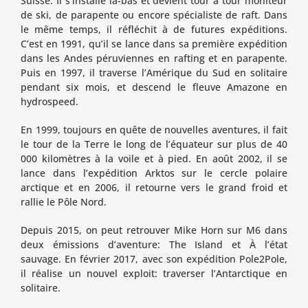
Suisse. Il s’installe là-bas et devient tour à tour moniteur
de ski, de parapente ou encore spécialiste de raft. Dans
le même temps, il réfléchit à de futures expéditions.
C’est en 1991, qu’il se lance dans sa première expédition
dans les Andes péruviennes en rafting et en parapente.
Puis en 1997, il traverse l’Amérique du Sud en solitaire
pendant six mois, et descend le fleuve Amazone en
hydrospeed.
En 1999, toujours en quête de nouvelles aventures, il fait
le tour de la Terre le long de l’équateur sur plus de 40
000 kilomètres à la voile et à pied. En août 2002, il se
lance dans l’expédition Arktos sur le cercle polaire
arctique et en 2006, il retourne vers le grand froid et
rallie le Pôle Nord.
Depuis 2015, on peut retrouver Mike Horn sur M6 dans
deux émissions d’aventure: The Island et À l’état
sauvage. En février 2017, avec son expédition Pole2Pole,
il réalise un nouvel exploit: traverser l’Antarctique en
solitaire.