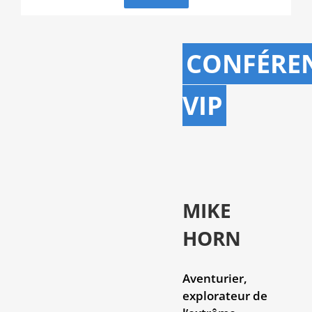
CONFÉRE
VIP
MIKE
HORN
Aventurier,
explorateur de