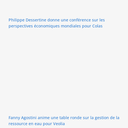
Philippe Dessertine donne une conférence sur les
perspectives économiques mondiales pour Colas
Fanny Agostini anime une table ronde sur la gestion de la
ressource en eau pour Veolia