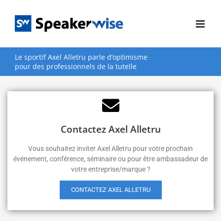
Passer
au
contenu
Le sportif Axel Alletru parle d’optimisme
pour des professionnels de la tutelle
Contactez Axel Alletru
Vous souhaitez inviter Axel Alletru pour votre prochain
événement, conférence, séminaire ou pour être ambassadeur de
votre entreprise/marque ?
CONTACTEZ AXEL ALLETRU