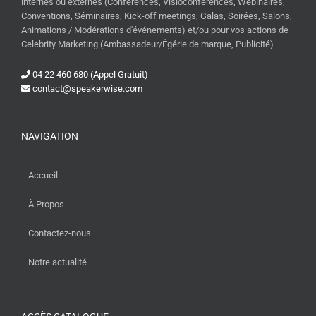
internes ou externes (Conférences, Visioconférences, Webinaires,
Conventions, Séminaires, Kick-off meetings, Galas, Soirées, Salons,
Animations / Modérations d'événements) et/ou pour vos actions de
Celebrity Marketing (Ambassadeur/Égérie de marque, Publicité)
04 22 460 680 (Appel Gratuit)
contact@speakerwise.com
NAVIGATION
Accueil
À Propos
Contactez-nous
Notre actualité