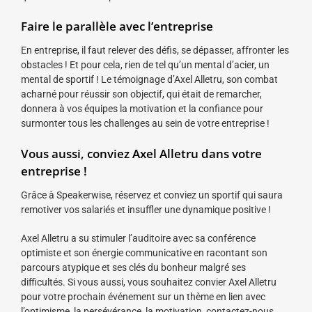
Faire le parallèle avec l’entreprise
En entreprise, il faut relever des défis, se dépasser, affronter les
obstacles ! Et pour cela, rien de tel qu’un mental d’acier, un
mental de sportif ! Le témoignage d’Axel Alletru, son combat
acharné pour réussir son objectif, qui était de remarcher,
donnera à vos équipes la motivation et la confiance pour
surmonter tous les challenges au sein de votre entreprise !
Vous aussi, conviez Axel Alletru dans votre
entreprise !
Grâce à Speakerwise, réservez et conviez un sportif qui saura
remotiver vos salariés et insuffler une dynamique positive !
Axel Alletru a su stimuler l’auditoire avec sa conférence
optimiste et son énergie communicative en racontant son
parcours atypique et ses clés du bonheur malgré ses
difficultés. Si vous aussi, vous souhaitez convier Axel Alletru
pour votre prochain événement sur un thème en lien avec
l’optimisme, la persévérance, la motivation, contactez-nous