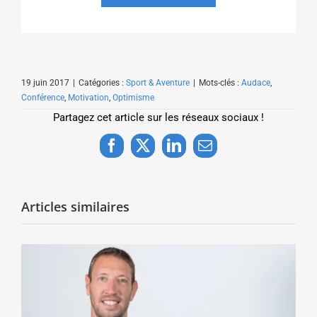
19 juin 2017
|
Catégories :
Sport & Aventure
|
Mots-clés :
Audace
,
Conférence
,
Motivation
,
Optimisme
Partagez cet article sur les réseaux sociaux !
Facebook
X
LinkedIn
Email
Articles similaires