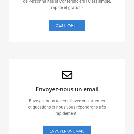
de Personnalités et Conférenciers ! C’est simple,
rapide et gratuit !
C'EST PARTI !
Envoyez-nous un email
Envoyez-nous un email avec vos attentes
et questions et nous vous répondrons très
rapidement !
ENVOYER UN EMAIL