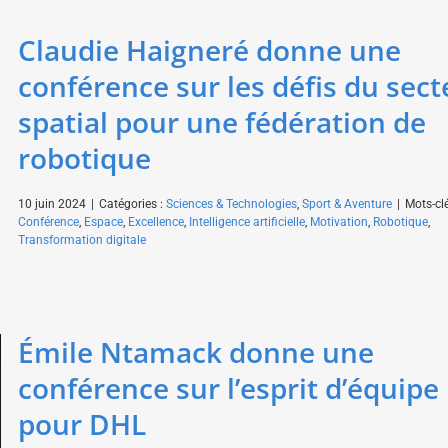
Claudie Haigneré donne une
conférence sur les défis du sect
spatial pour une fédération de
robotique
10 juin 2024
|
Catégories :
Sciences & Technologies
,
Sport & Aventure
|
Mots-clé
Conférence
,
Espace
,
Excellence
,
Intelligence artificielle
,
Motivation
,
Robotique
,
Transformation digitale
Émile Ntamack donne une
conférence sur l’esprit d’équipe
pour DHL