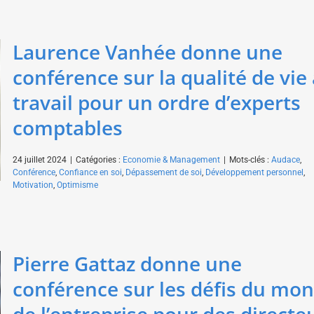
Laurence Vanhée donne une
conférence sur la qualité de vie
travail pour un ordre d’experts
comptables
24 juillet 2024
|
Catégories :
Economie & Management
|
Mots-clés :
Audace
,
Conférence
,
Confiance en soi
,
Dépassement de soi
,
Développement personnel
,
Motivation
,
Optimisme
Pierre Gattaz donne une
conférence sur les défis du mo