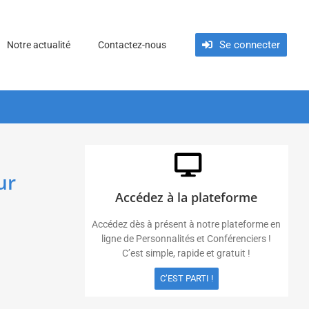
Se connecter
Notre actualité
Contactez-nous
ur
Accédez à la plateforme
Accédez dès à présent à notre plateforme en
ligne de Personnalités et Conférenciers !
C’est simple, rapide et gratuit !
C’EST PARTI !