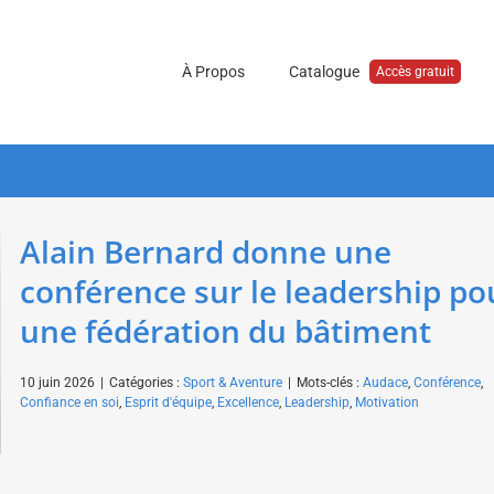
À Propos
Catalogue
Accès gratuit
Alain Bernard donne une
conférence sur le leadership po
une fédération du bâtiment
10 juin 2026
|
Catégories :
Sport & Aventure
|
Mots-clés :
Audace
,
Conférence
,
Confiance en soi
,
Esprit d'équipe
,
Excellence
,
Leadership
,
Motivation