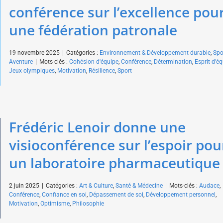
conférence sur l’excellence pou
une fédération patronale
19 novembre 2025
|
Catégories :
Environnement & Développement durable
,
Spo
Aventure
|
Mots-clés :
Cohésion d'équipe
,
Conférence
,
Détermination
,
Esprit d'é
Jeux olympiques
,
Motivation
,
Résilience
,
Sport
Frédéric Lenoir donne une
visioconférence sur l’espoir pou
un laboratoire pharmaceutique
2 juin 2025
|
Catégories :
Art & Culture
,
Santé & Médecine
|
Mots-clés :
Audace
,
Conférence
,
Confiance en soi
,
Dépassement de soi
,
Développement personnel
,
Motivation
,
Optimisme
,
Philosophie