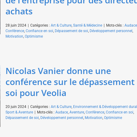
de l’entreprise pour des directe
achats
28 juin 2024
|
Catégories :
Art & Culture
,
Santé & Médecine
|
Mots-clés :
Audace
Conférence
,
Confiance en soi
,
Dépassement de soi
,
Développement personnel
,
Motivation
,
Optimisme
Nicolas Vanier donne une
conférence sur le dépassement
soi pour Veolia
20 juin 2024
|
Catégories :
Art & Culture
,
Environnement & Développement dura
Sport & Aventure
|
Mots-clés :
Audace
,
Aventure
,
Conférence
,
Confiance en soi
,
Dépassement de soi
,
Développement personnel
,
Motivation
,
Optimisme