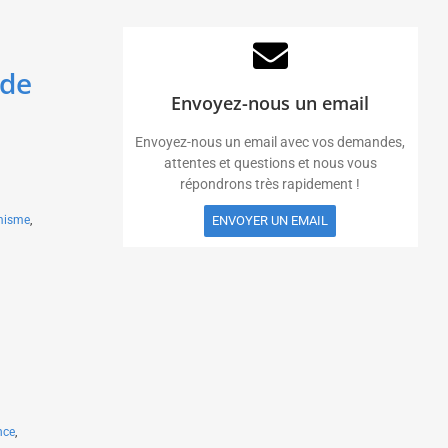
 de
Envoyez-nous un email
Envoyez-nous un email avec vos demandes,
attentes et questions et nous vous
répondrons très rapidement !
misme
,
ENVOYER UN EMAIL
nce
,