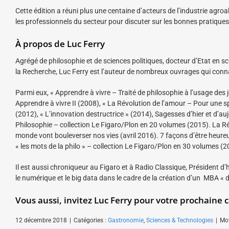
Cette édition a réuni plus une centaine d’acteurs de l’industrie agro
les professionnels du secteur pour discuter sur les bonnes pratiques et
À propos de Luc Ferry
Agrégé de philosophie et de sciences politiques, docteur d’Etat en sc
la Recherche, Luc Ferry est l’auteur de nombreux ouvrages qui conna
Parmi eux, « Apprendre à vivre – Traité de philosophie à l’usage des
Apprendre à vivre II (2008), « La Révolution de l’amour – Pour une sp
(2012), « L’innovation destructrice » (2014), Sagesses d’hier et d’
Philosophie – collection Le Figaro/Plon en 20 volumes (2015). La 
monde vont bouleverser nos vies (avril 2016). 7 façons d’être heu
« les mots de la philo » – collection Le Figaro/Plon en 30 volumes (2
Il est aussi chroniqueur au Figaro et à Radio Classique, Président d
le numérique et le big data dans le cadre de la création d’un MBA « 
Vous aussi, invitez Luc Ferry pour votre prochaine 
12 décembre 2018
|
Catégories :
Gastronomie
,
Sciences & Technologies
|
Mot