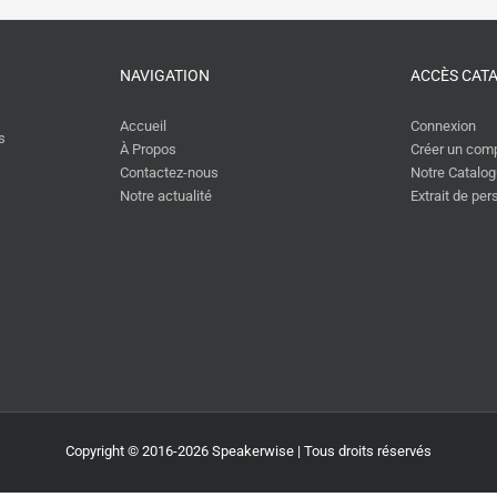
NAVIGATION
ACCÈS CAT
Accueil
Connexion
s
À Propos
Créer un com
Contactez-nous
Notre Catalo
Notre actualité
Extrait de pe
Copyright © 2016-2026 Speakerwise | Tous droits réservés