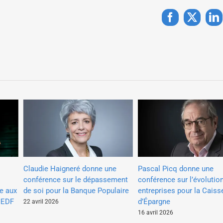
Facebook
X
Li
Claudie Haigneré donne une
Pascal Picq donne une
conférence sur le dépassement
conférence sur l’évolution
e aux
de soi pour la Banque Populaire
entreprises pour la Caisse
 EDF
d’Épargne
22 avril 2026
16 avril 2026