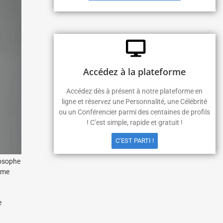
Accédez à la plateforme
Accédez dès à présent à notre plateforme en
ligne et réservez une Personnalité, une Célébrité
ou un Conférencier parmi des centaines de profils
! C’est simple, rapide et gratuit !
C’EST PARTI !
losophe
omme
e