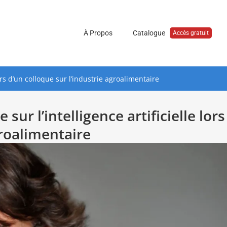
À Propos
Catalogue
Accès gratuit
ors d’un colloque sur l’industrie agroalimentaire
ur l’intelligence artificielle lors
groalimentaire