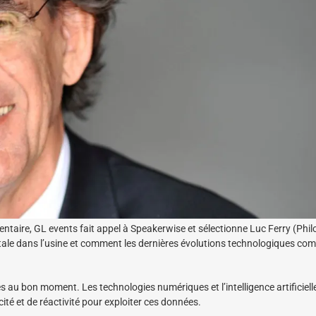
mentaire, GL events fait appel à Speakerwise et sélectionne Luc Ferry (Phi
itale dans l’usine et comment les dernières évolutions technologiques c
ées au bon moment. Les technologies numériques et l’intelligence artificiell
ité et de réactivité pour exploiter ces données.