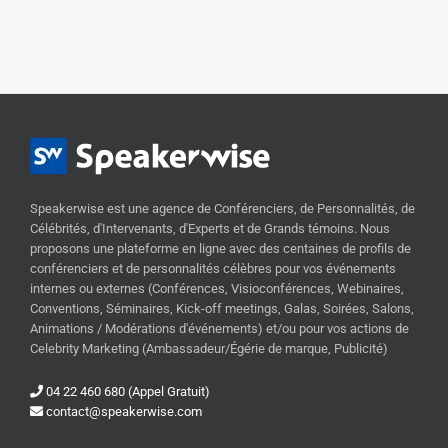
10 
Speakerwise est une agence de Conférenciers, de Personnalités, de
Célébrités, d'Intervenants, d'Experts et de Grands témoins. Nous
proposons une plateforme en ligne avec des centaines de profils de
conférenciers et de personnalités célèbres pour vos événements
internes ou externes (Conférences, Visioconférences, Webinaires,
Conventions, Séminaires, Kick-off meetings, Galas, Soirées, Salons,
Animations / Modérations d'événements) et/ou pour vos actions de
Celebrity Marketing (Ambassadeur/Égérie de marque, Publicité)
04 22 460 680 (Appel Gratuit)
contact@speakerwise.com