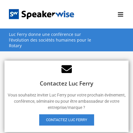
Passer
au
contenu
Luc Ferry donne une conférence sur
l’évolution des sociétés humaines pour le
Rotary
Contactez Luc Ferry
Vous souhaitez inviter Luc Ferry pour votre prochain événement,
conférence, séminaire ou pour être ambassadeur de votre
entreprise/marque ?
CONTACTEZ LUC FERRY