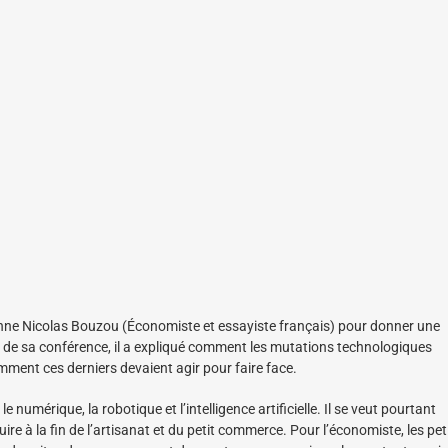
onne Nicolas Bouzou (Économiste et essayiste français) pour donner une
rs de sa conférence, il a expliqué comment les mutations technologiques
ment ces derniers devaient agir pour faire face.
numérique, la robotique et l’intelligence artificielle. Il se veut pourtant
e à la fin de l’artisanat et du petit commerce. Pour l’économiste, les pet