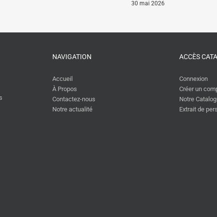
30 mai 2026
NAVIGATION
ACCÈS CAT
Accueil
Connexion
À Propos
Créer un com
s
Contactez-nous
Notre Catalo
Notre actualité
Extrait de pe