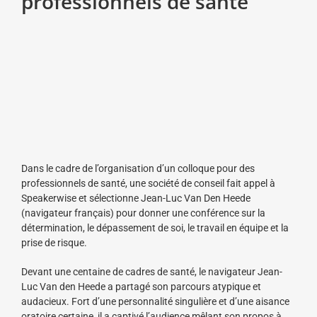
professionnels de santé
Dans le cadre de l’organisation d’un colloque pour des
professionnels de santé, une société de conseil fait appel à
Speakerwise et sélectionne Jean-Luc Van Den Heede
(navigateur français) pour donner une conférence sur la
détermination, le dépassement de soi, le travail en équipe et la
prise de risque.
Devant une centaine de cadres de santé, le navigateur Jean-
Luc Van den Heede a partagé son parcours atypique et
audacieux. Fort d’une personnalité singulière et d’une aisance
oratoire certaine, il a captivé l’audience mêlant son propos à