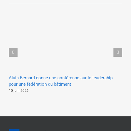
Cl
Alain Bernard donne une conférence sur le leadership
dé
pour une fédération du bâtiment
22 
10 juin 2026