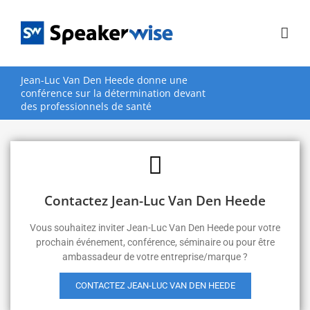
Passer
au
contenu
Jean-Luc Van Den Heede donne une
conférence sur la détermination devant
des professionnels de santé
Contactez Jean-Luc Van Den Heede
Vous souhaitez inviter Jean-Luc Van Den Heede pour votre
prochain événement, conférence, séminaire ou pour être
ambassadeur de votre entreprise/marque ?
CONTACTEZ JEAN-LUC VAN DEN HEEDE