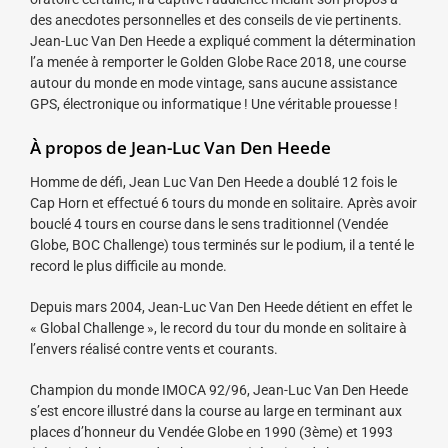
des anecdotes personnelles et des conseils de vie pertinents.
Jean-Luc Van Den Heede a expliqué comment la détermination
l’a menée à remporter le Golden Globe Race 2018, une course
autour du monde en mode vintage, sans aucune assistance
GPS, électronique ou informatique ! Une véritable prouesse !
À propos de Jean-Luc Van Den Heede
Homme de défi, Jean Luc Van Den Heede a doublé 12 fois le
Cap Horn et effectué 6 tours du monde en solitaire. Après avoir
bouclé 4 tours en course dans le sens traditionnel (Vendée
Globe, BOC Challenge) tous terminés sur le podium, il a tenté le
record le plus difficile au monde.
Depuis mars 2004, Jean-Luc Van Den Heede détient en effet le
« Global Challenge », le record du tour du monde en solitaire à
l’envers réalisé contre vents et courants.
Champion du monde IMOCA 92/96, Jean-Luc Van Den Heede
s’est encore illustré dans la course au large en terminant aux
places d’honneur du Vendée Globe en 1990 (3ème) et 1993