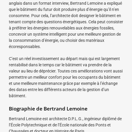
anglais dans un format interview, Bertrand Lemoine a expliqué
que le bâtiment du futur doit produire plus d’énergie qu’il n’en
consomme. Pour cela, l’architecte doit designer le bâtiment en
tenant compte des questions énergétiques. Cela peut consister
à préférer les énergies renouvelables aux énergies fossiles,
concevoir un système intelligent pour une meilleure gestion de
la consommation d’énergie, ou choisir des matériaux
écoresponsables.
C’est un réel investissement au départ mais qui est largement
rentabilisé dans le temps car le bâtiment va prendre de la
valeur au lieu de déprécier. Toutes ces améliorations vont aussi
permettre un meilleur confort pour les occupants du bâtiment
et une meilleure maintenance grâce par exemple à l’échange
des datas entre les différents acteurs de la gestion d’un
bâtiment.
Biographie de Bertrand Lemoine
Bertrand Lemoine est architecte D.P.L.G., ingénieur diplômé de
l’École Polytechnique et de l’École nationale des Ponts et
Chaussées et docteur en Histoire de Paris.