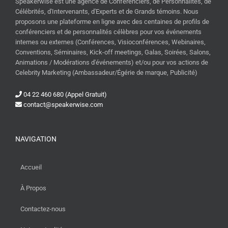
Speakerwise est une agence de Conférenciers, de Personnalités, de
Célébrités, d'Intervenants, d'Experts et de Grands témoins. Nous
proposons une plateforme en ligne avec des centaines de profils de
conférenciers et de personnalités célèbres pour vos événements
internes ou externes (Conférences, Visioconférences, Webinaires,
Conventions, Séminaires, Kick-off meetings, Galas, Soirées, Salons,
Animations / Modérations d'événements) et/ou pour vos actions de
Celebrity Marketing (Ambassadeur/Égérie de marque, Publicité)
04 22 460 680 (Appel Gratuit)
contact@speakerwise.com
NAVIGATION
Accueil
À Propos
Contactez-nous