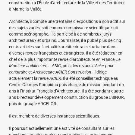
construction à l’École d’architecture de la Ville et des Territoires
à Marne-la-Vallée.
Architecte, il compte une trentaine d’expositions à son actif sur
des sujets variés, soit comme commissaire scientifique soit
comme scénographe
.
Il a participé à de nombreux jurys
architecturaux et urbains. Journaliste, il a publié plus de cinq
cents articles sur l’actualité architecturale et urbaine dans
diverses revues françaises et étrangères. Il a été rédacteur en
chef de la plus importante revue d’architecture en France,
Le
Moniteur architecture – AMC
, puis des revues
L’Acier pour
construire
et
Architecture ACIER Construction
. Il dirige
actuellement la revue
ACIER
. Il a été conseiller technique au
Centre Georges Pompidou puis chargé de mission pendant dix
ans à l’Institut Français d’Architecture. Il a été pendant quatre
ans Directeur développement construction du groupe USINOR,
puis du groupe ARCELOR.
Il est membre de diverses instances scientifiques.
Il poursuit actuellement une activité de consultant sur les
questions architecturales, constructives et urbaines, en