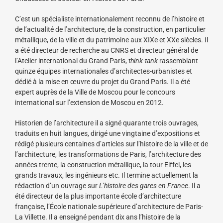
C’est un spécialiste internationalement reconnu de l’histoire et
de l’actualité de l’architecture, de la construction, en particulier
métallique, de la ville et du patrimoine aux XIXe et XXe siècles. Il
a été directeur de recherche au CNRS et directeur général de
l’Atelier international du Grand Paris,
think-tank
rassemblant
quinze équipes internationales d’architectes-urbanistes et
dédié à la mise en œuvre du projet du Grand Paris. Il a été
expert auprès de la Ville de Moscou pour le concours
international sur l’extension de Moscou en 2012.
Historien de l’architecture il a signé quarante trois ouvrages,
traduits en huit langues, dirigé une vingtaine d’expositions et
rédigé plusieurs centaines d’articles sur l’histoire de la ville et de
l’architecture, les transformations de Paris, l’architecture des
années trente, la construction métallique, la tour Eiffel, les
grands travaux, les ingénieurs etc. Il termine actuellement la
rédaction d’un ouvrage sur
L’histoire des gares en France
. Il a
été directeur de la plus importante école d’architecture
française, l’École nationale supérieure d’architecture de Paris-
La Villette. Il a enseigné pendant dix ans l’histoire de la