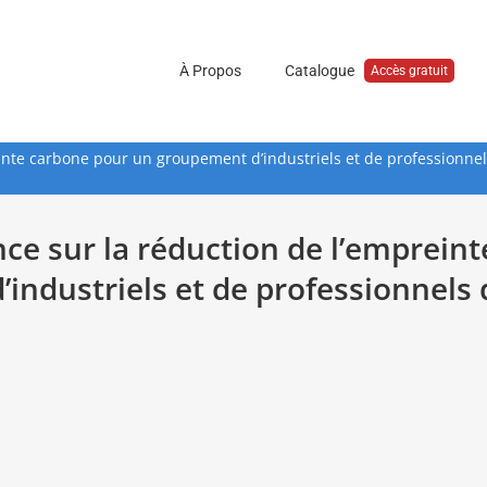
À Propos
Catalogue
Accès gratuit
inte carbone pour un groupement d’industriels et de professionnel
ce sur la réduction de l’empreint
industriels et de professionnels 