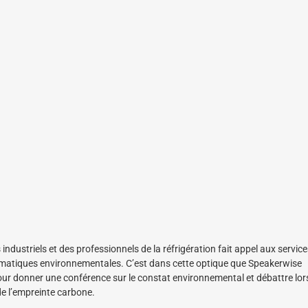
ndustriels et des professionnels de la réfrigération fait appel aux service
hématiques environnementales. C’est dans cette optique que Speakerwise
pour donner une conférence sur le constat environnemental et débattre lor
de l’empreinte carbone.