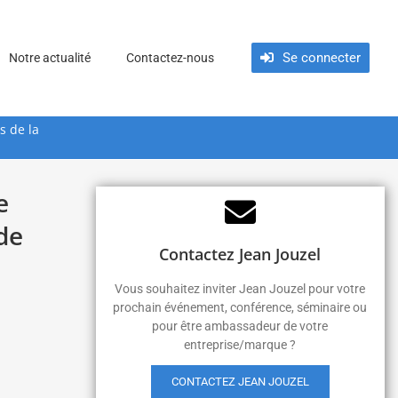
Se connecter
Notre actualité
Contactez-nous
s de la
e
de
Contactez Jean Jouzel
Vous souhaitez inviter Jean Jouzel pour votre
prochain événement, conférence, séminaire ou
pour être ambassadeur de votre
entreprise/marque ?
CONTACTEZ JEAN JOUZEL