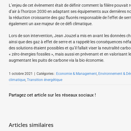
L’enjeu de cet évènement était de définir comment la filière pouvait
d’air à l’horizon 2030 en adaptant ses équipements aux dernières n
la réduction croissante des gaz fluorés responsable de l’effet de ser
également un axe majeur de ce défi climatique.
Lors de son intervention, Jean Jouzel a mis en avant les données c
ainsi que des gaz à effet de serre et a rappelé les conséquences néfa
des solutions étaient possibles et qu’il fallait viser la neutralité 
« zéro énergies fossiles », mais aussi en prévenant et en valorisant l
augmentant les puits de carbone via la bio économie.
1 octobre 2021
|
Catégories :
Economie & Management
,
Environnement & Dé
climatique
,
Transition énergétique
Partagez cet article sur les réseaux sociaux !
Articles similaires