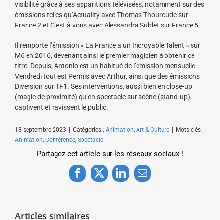
visibilité grâce à ses apparitions télévisées, notamment sur des
émissions telles qu’Actuality avec Thomas Thouroude sur
France 2 et C’est à vous avec Alessandra Sublet sur France 5.
Il remporte l’émission « La France a un Incroyable Talent » sur
M6 en 2016, devenant ainsi le premier magicien à obtenir ce
titre. Depuis, Antonio est un habitué de l’émission mensuelle
Vendredi tout est Permis avec Arthur, ainsi que des émissions
Diversion sur TF1. Ses interventions, aussi bien en close-up
(magie de proximité) qu’en spectacle sur scène (stand-up),
captivent et ravissent le public.
18 septembre 2023
|
Catégories :
Animation
,
Art & Culture
|
Mots-clés :
Animation
,
Conférence
,
Spectacle
Partagez cet article sur les réseaux sociaux !
Facebook
X
LinkedIn
Email
Articles similaires