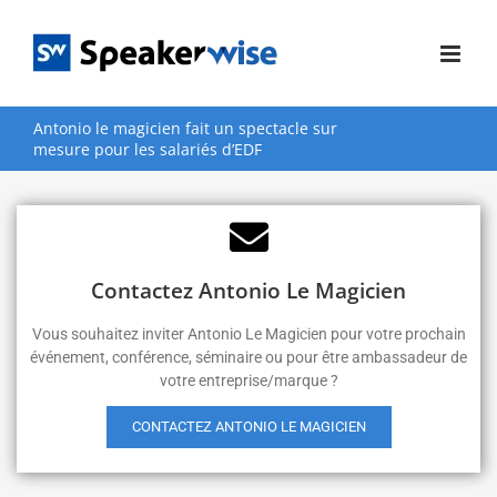
Passer
au
contenu
Antonio le magicien fait un spectacle sur
mesure pour les salariés d’EDF
Contactez Antonio Le Magicien
Vous souhaitez inviter Antonio Le Magicien pour votre prochain
événement, conférence, séminaire ou pour être ambassadeur de
votre entreprise/marque ?
CONTACTEZ ANTONIO LE MAGICIEN