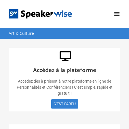
Passer
au
contenu
Art & Culture
Accédez à la plateforme
Accédez dès à présent à notre plateforme en ligne de
Personnalités et Conférenciers ! C’est simple, rapide et
gratuit !
C’EST PARTI !