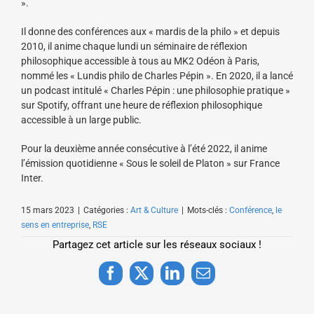
».
Il donne des conférences aux « mardis de la philo » et depuis
2010, il anime chaque lundi un séminaire de réflexion
philosophique accessible à tous au MK2 Odéon à Paris,
nommé les « Lundis philo de Charles Pépin ». En 2020, il a lancé
un podcast intitulé « Charles Pépin : une philosophie pratique »
sur Spotify, offrant une heure de réflexion philosophique
accessible à un large public.
Pour la deuxième année consécutive à l’été 2022, il anime
l’émission quotidienne « Sous le soleil de Platon » sur France
Inter.
15 mars 2023
|
Catégories :
Art & Culture
|
Mots-clés :
Conférence
,
le
sens en entreprise
,
RSE
Partagez cet article sur les réseaux sociaux !
Facebook
X
LinkedIn
Email