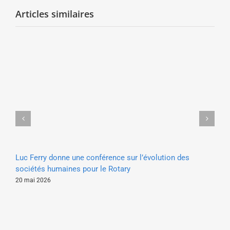
Articles similaires
Éri
Luc Ferry donne une conférence sur l’évolution des
Art
sociétés humaines pour le Rotary
10 
20 mai 2026