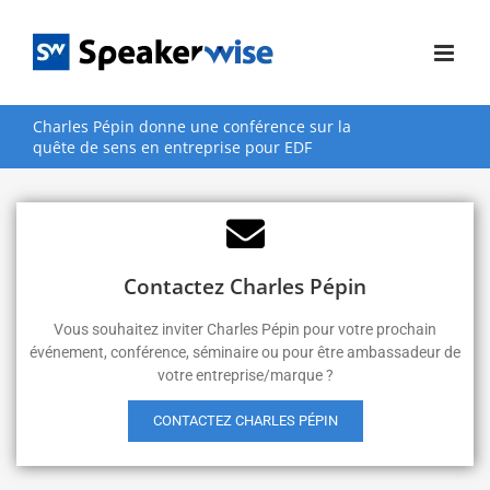
Passer
au
contenu
Charles Pépin donne une conférence sur la
quête de sens en entreprise pour EDF
Contactez Charles Pépin
Vous souhaitez inviter Charles Pépin pour votre prochain
événement, conférence, séminaire ou pour être ambassadeur de
votre entreprise/marque ?
CONTACTEZ CHARLES PÉPIN