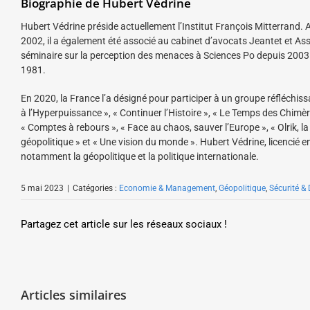
Biographie de Hubert Védrine
Hubert Védrine préside actuellement l’Institut François Mitterrand. 
2002, il a également été associé au cabinet d’avocats Jeantet et Ass
séminaire sur la perception des menaces à Sciences Po depuis 2003. A
1981.
En 2020, la France l’a désigné pour participer à un groupe réfléchi
à l’Hyperpuissance », « Continuer l’Histoire », « Le Temps des Chimère
« Comptes à rebours », « Face au chaos, sauver l’Europe », « Olrik, la
géopolitique » et « Une vision du monde ». Hubert Védrine, licencié en
notamment la géopolitique et la politique internationale.
5 mai 2023
|
Catégories :
Economie & Management
,
Géopolitique
,
Sécurité &
Partagez cet article sur les réseaux sociaux !
Articles similaires