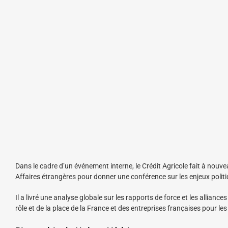
Dans le cadre d’un événement interne, le Crédit Agricole fait à nouv
Affaires étrangères pour donner une conférence sur les enjeux polit
Il a livré une analyse globale sur les rapports de force et les alli
rôle et de la place de la France et des entreprises françaises pour le