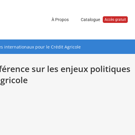
À Propos
Catalogue
Accès gratuit
s internationaux pour le Crédit Agricole
érence sur les enjeux politiques
gricole