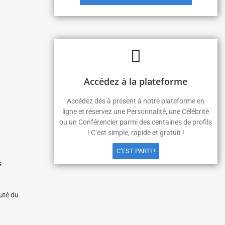
Accédez à la plateforme
Accédez dès à présent à notre plateforme en
ligne et réservez une Personnalité, une Célébrité
ou un Conférencier parmi des centaines de profils
! C’est simple, rapide et gratuit !
C’EST PARTI !
s
cuté du