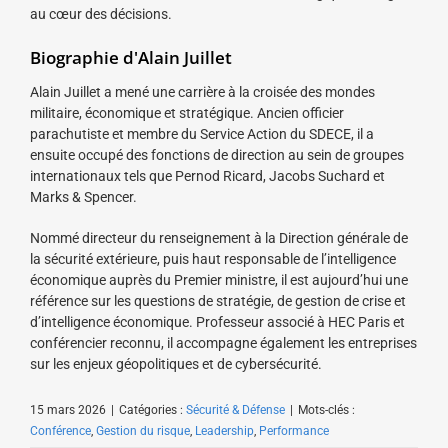
au cœur des décisions.
Biographie d'Alain Juillet
Alain Juillet a mené une carrière à la croisée des mondes
militaire, économique et stratégique. Ancien officier
parachutiste et membre du Service Action du SDECE, il a
ensuite occupé des fonctions de direction au sein de groupes
internationaux tels que Pernod Ricard, Jacobs Suchard et
Marks & Spencer.
Nommé directeur du renseignement à la Direction générale de
la sécurité extérieure, puis haut responsable de l’intelligence
économique auprès du Premier ministre, il est aujourd’hui une
référence sur les questions de stratégie, de gestion de crise et
d’intelligence économique. Professeur associé à HEC Paris et
conférencier reconnu, il accompagne également les entreprises
sur les enjeux géopolitiques et de cybersécurité.
15 mars 2026
|
Catégories :
Sécurité & Défense
|
Mots-clés :
Conférence
,
Gestion du risque
,
Leadership
,
Performance