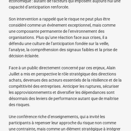
économique : autant de facteurs qui imposent aujourd’hui une
capacité d’anticipation renforcée.
Son intervention a rappelé que le risque ne peut plus être
considéré comme un événement exceptionnel, mais comme
une composante permanente de l’environnement des
organisations. Plus qu’une réaction face aux crises, il a
défendu une culture de l’anticipation fondée sur la veille,
l’analyse, la compréhension des signaux faibles et la prise de
décision éclairée.
Face à un public directement concerné par ces enjeux, Alain
Juillet a mis en perspective le rôle stratégique des directions
achats, devenues des acteurs essentiels de la résilience et de la
compétitivité des entreprises. Anticiper les ruptures, sécuriser
les approvisionnements et diversifier les dépendances sont
désormais des leviers de performance autant que de maîtrise
des risques.
Une conférence riche d’enseignements, qui a invité les
participants à repenser leur approche du risque non comme
une contrainte, mais comme un élément stratégique à intégrer