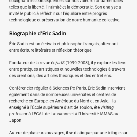
soulignant les conséquences sur nos valeurs fondamentales
telles que la liberté, l’intimité et la démocratie. Son analyse a
invité le public à réfléchir sur l’équilibre entre progrès
technologique et préservation de notre humanité collective.
Biographie d'Eric Sadin
Éric Sadin est un écrivain et philosophe français, alternant
entre écriture littéraire et réflexion théorique.
Fondateur de la revue
éc/artS
(1999-2003), il y explore les liens
entre pratiques artistiques et nouvelles technologies à travers
des créations, des articles théoriques et des entretiens.
Conférencier régulier à Sciences Po Paris, Éric Sadin intervient
également dans de nombreuses universités et centres de
recherche en Europe, en Amérique du Nord et en Asie. Il a
enseigné à l’École supérieure d’art de Toulon, été
visiting
professor
à l’ECAL de Lausanne et à l’Université IAMAS au
Japon.
Auteur de plusieurs ouvrages, il se distingue par une trilogie sur