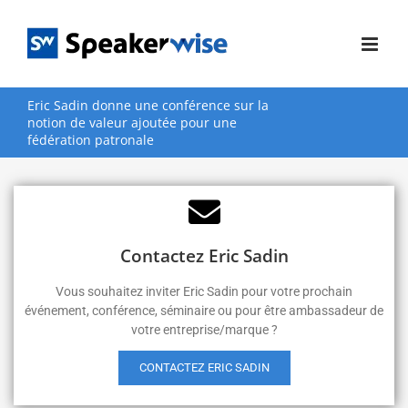
Passer
au
contenu
Eric Sadin donne une conférence sur la
notion de valeur ajoutée pour une
fédération patronale
Contactez Eric Sadin
Vous souhaitez inviter Eric Sadin pour votre prochain
événement, conférence, séminaire ou pour être ambassadeur de
votre entreprise/marque ?
CONTACTEZ ERIC SADIN