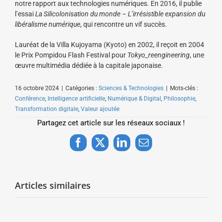
notre rapport aux technologies numériques. En 2016, il publie
l’essai
La Silicolonisation du monde – L’irrésistible expansion du
libéralisme numérique
, qui rencontre un vif succès.
Lauréat de la Villa Kujoyama (Kyoto) en 2002, il reçoit en 2004
le Prix Pompidou Flash Festival pour
Tokyo_reengineering
, une
œuvre multimédia dédiée à la capitale japonaise.
16 octobre 2024
|
Catégories :
Sciences & Technologies
|
Mots-clés :
Conférence
,
Intelligence artificielle
,
Numérique & Digital
,
Philosophie
,
Transformation digitale
,
Valeur ajoutée
Partagez cet article sur les réseaux sociaux !
Facebook
X
LinkedIn
Email
Articles similaires