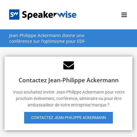
Passer
au
contenu
Jean-Philippe Ackermann donne une
conférence sur l’optimisme pour EDF
Contactez Jean-Philippe Ackermann
Vous souhaitez inviter Jean-Philippe Ackermann pour votre
prochain événement, conférence, séminaire ou pour être
ambassadeur de votre entreprise/marque ?
CONTACTEZ JEAN-PHILIPPE ACKERMANN