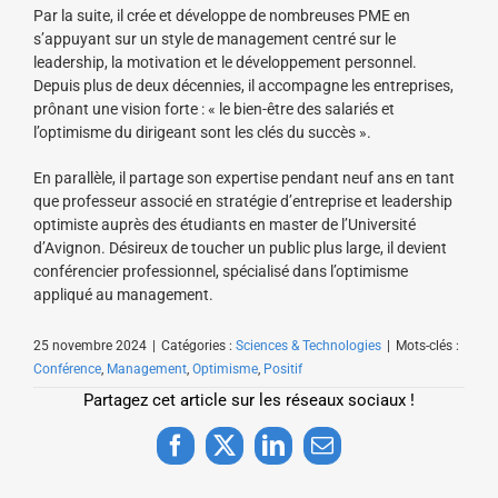
Par la suite, il crée et développe de nombreuses PME en
s’appuyant sur un style de management centré sur le
leadership, la motivation et le développement personnel.
Depuis plus de deux décennies, il accompagne les entreprises,
prônant une vision forte : « le bien-être des salariés et
l’optimisme du dirigeant sont les clés du succès ».
En parallèle, il partage son expertise pendant neuf ans en tant
que professeur associé en stratégie d’entreprise et leadership
optimiste auprès des étudiants en master de l’Université
d’Avignon. Désireux de toucher un public plus large, il devient
conférencier professionnel, spécialisé dans l’optimisme
appliqué au management.
25 novembre 2024
|
Catégories :
Sciences & Technologies
|
Mots-clés :
Conférence
,
Management
,
Optimisme
,
Positif
Partagez cet article sur les réseaux sociaux !
Facebook
X
LinkedIn
Email