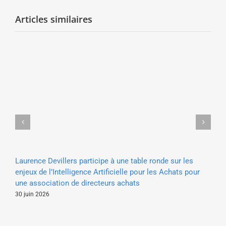
Articles similaires
Laurence Devillers participe à une table ronde sur les
Lu
enjeux de l’Intelligence Artificielle pour les Achats pour
so
une association de directeurs achats
20 
30 juin 2026