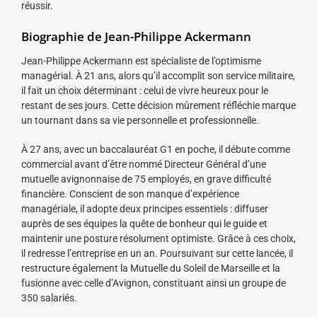
réussir.
Biographie de Jean-Philippe Ackermann
Jean-Philippe Ackermann est spécialiste de l’optimisme
managérial. À 21 ans, alors qu’il accomplit son service militaire,
il fait un choix déterminant : celui de vivre heureux pour le
restant de ses jours. Cette décision mûrement réfléchie marque
un tournant dans sa vie personnelle et professionnelle.
À 27 ans, avec un baccalauréat G1 en poche, il débute comme
commercial avant d’être nommé Directeur Général d’une
mutuelle avignonnaise de 75 employés, en grave difficulté
financière. Conscient de son manque d’expérience
managériale, il adopte deux principes essentiels : diffuser
auprès de ses équipes la quête de bonheur qui le guide et
maintenir une posture résolument optimiste. Grâce à ces choix,
il redresse l’entreprise en un an. Poursuivant sur cette lancée, il
restructure également la Mutuelle du Soleil de Marseille et la
fusionne avec celle d’Avignon, constituant ainsi un groupe de
350 salariés.