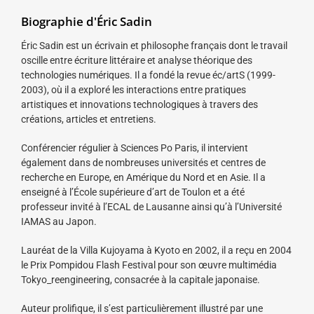
Biographie d'Éric Sadin
Éric Sadin est un écrivain et philosophe français dont le travail
oscille entre écriture littéraire et analyse théorique des
technologies numériques. Il a fondé la revue éc/artS (1999-
2003), où il a exploré les interactions entre pratiques
artistiques et innovations technologiques à travers des
créations, articles et entretiens.
Conférencier régulier à Sciences Po Paris, il intervient
également dans de nombreuses universités et centres de
recherche en Europe, en Amérique du Nord et en Asie. Il a
enseigné à l’École supérieure d’art de Toulon et a été
professeur invité à l’ECAL de Lausanne ainsi qu’à l’Université
IAMAS au Japon.
Lauréat de la Villa Kujoyama à Kyoto en 2002, il a reçu en 2004
le Prix Pompidou Flash Festival pour son œuvre multimédia
Tokyo_reengineering, consacrée à la capitale japonaise.
Auteur prolifique, il s’est particulièrement illustré par une