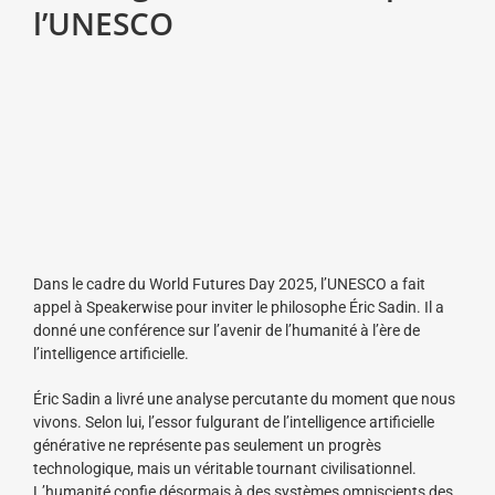
l’UNESCO
Dans le cadre du World Futures Day 2025, l’UNESCO a fait
appel à Speakerwise pour inviter le philosophe Éric Sadin. Il a
donné une conférence sur l’avenir de l’humanité à l’ère de
l’intelligence artificielle.
Éric Sadin a livré une analyse percutante du moment que nous
vivons. Selon lui, l’essor fulgurant de l’intelligence artificielle
générative ne représente pas seulement un progrès
technologique, mais un véritable tournant civilisationnel.
L’humanité confie désormais à des systèmes omniscients des