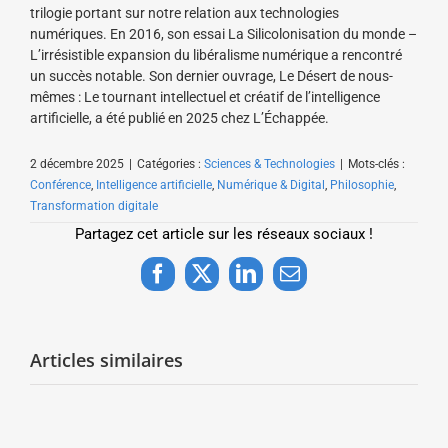
trilogie portant sur notre relation aux technologies
numériques. En 2016, son essai La Silicolonisation du monde –
L’irrésistible expansion du libéralisme numérique a rencontré
un succès notable. Son dernier ouvrage, Le Désert de nous-
mêmes : Le tournant intellectuel et créatif de l’intelligence
artificielle, a été publié en 2025 chez L’Échappée.
2 décembre 2025
|
Catégories :
Sciences & Technologies
|
Mots-clés :
Conférence
,
Intelligence artificielle
,
Numérique & Digital
,
Philosophie
,
Transformation digitale
Partagez cet article sur les réseaux sociaux !
Facebook
X
LinkedIn
Email
Articles similaires