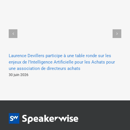
Laurence Devillers participe à une table ronde sur les
Lu
enjeux de l’Intelligence Artificielle pour les Achats pour
so
une association de directeurs achats
20 
30 juin 2026