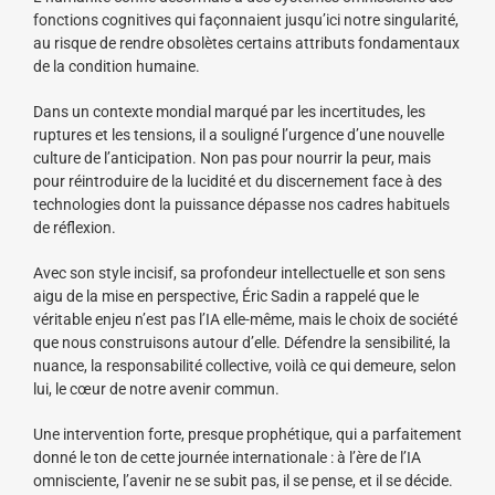
fonctions cognitives qui façonnaient jusqu’ici notre singularité,
au risque de rendre obsolètes certains attributs fondamentaux
de la condition humaine.
Dans un contexte mondial marqué par les incertitudes, les
ruptures et les tensions, il a souligné l’urgence d’une nouvelle
culture de l’anticipation. Non pas pour nourrir la peur, mais
pour réintroduire de la lucidité et du discernement face à des
technologies dont la puissance dépasse nos cadres habituels
de réflexion.
Avec son style incisif, sa profondeur intellectuelle et son sens
aigu de la mise en perspective, Éric Sadin a rappelé que le
véritable enjeu n’est pas l’IA elle-même, mais le choix de société
que nous construisons autour d’elle. Défendre la sensibilité, la
nuance, la responsabilité collective, voilà ce qui demeure, selon
lui, le cœur de notre avenir commun.
Une intervention forte, presque prophétique, qui a parfaitement
donné le ton de cette journée internationale : à l’ère de l’IA
omnisciente, l’avenir ne se subit pas, il se pense, et il se décide.