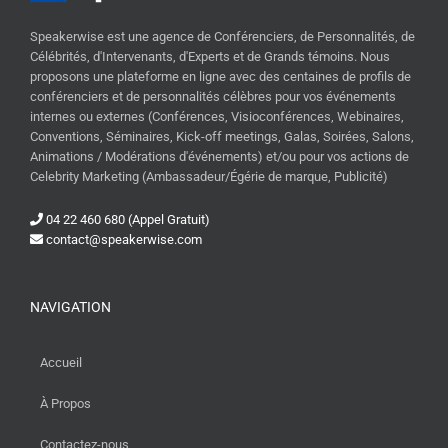
Speakerwise est une agence de Conférenciers, de Personnalités, de
Célébrités, d'Intervenants, d'Experts et de Grands témoins. Nous
proposons une plateforme en ligne avec des centaines de profils de
conférenciers et de personnalités célèbres pour vos événements
internes ou externes (Conférences, Visioconférences, Webinaires,
Conventions, Séminaires, Kick-off meetings, Galas, Soirées, Salons,
Animations / Modérations d'événements) et/ou pour vos actions de
Celebrity Marketing (Ambassadeur/Égérie de marque, Publicité)
04 22 460 680 (Appel Gratuit)
contact@speakerwise.com
NAVIGATION
Accueil
À Propos
Contactez-nous