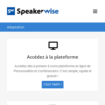
Passer
au
contenu
Adaptation
Accédez à la plateforme
Accédez dès à présent à notre plateforme en ligne de
Personnalités et Conférenciers ! C’est simple, rapide et
gratuit !
C’EST PARTI !