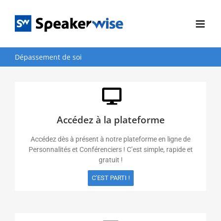
Passer
au
contenu
Dépassement de soi
Accédez à la plateforme
Accédez dès à présent à notre plateforme en ligne de
Personnalités et Conférenciers ! C’est simple, rapide et
gratuit !
C’EST PARTI !