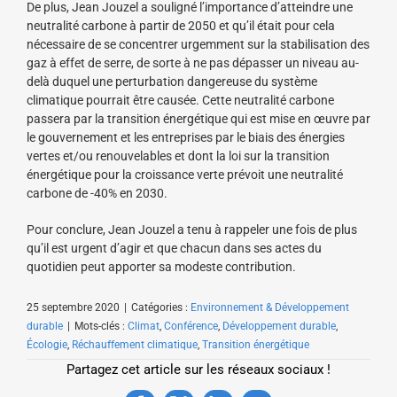
De plus, Jean Jouzel a souligné l’importance d’atteindre une
neutralité carbone à partir de 2050 et qu’il était pour cela
nécessaire de se concentrer urgemment sur la stabilisation des
gaz à effet de serre, de sorte à ne pas dépasser un niveau au-
delà duquel une perturbation dangereuse du système
climatique pourrait être causée. Cette neutralité carbone
passera par la transition énergétique qui est mise en œuvre par
le gouvernement et les entreprises par le biais des énergies
vertes et/ou renouvelables et dont la loi sur la transition
énergétique pour la croissance verte prévoit une neutralité
carbone de -40% en 2030.
Pour conclure, Jean Jouzel a tenu à rappeler une fois de plus
qu’il est urgent d’agir et que chacun dans ses actes du
quotidien peut apporter sa modeste contribution.
25 septembre 2020
|
Catégories :
Environnement & Développement
durable
|
Mots-clés :
Climat
,
Conférence
,
Développement durable
,
Écologie
,
Réchauffement climatique
,
Transition énergétique
Partagez cet article sur les réseaux sociaux !