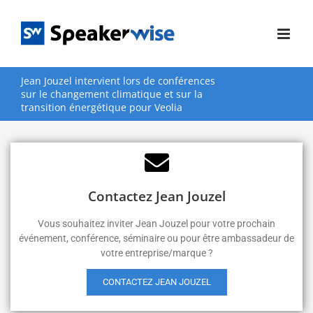
Passer
au
contenu
Jean Jouzel intervient lors de conférences
sur le changement climatique et sur la
transition énergétique pour Veolia
Contactez Jean Jouzel
Vous souhaitez inviter Jean Jouzel pour votre prochain
événement, conférence, séminaire ou pour être ambassadeur de
votre entreprise/marque ?
CONTACTEZ JEAN JOUZEL