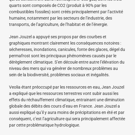
quarts sont composés de CO2 (produit à 90% par les
combustibles fossiles) sont créés principalement par l’activité
humaine, notamment par les secteurs de l’industrie, des
transports, de l’agriculture, de l’habitat et de l’énergie.
Jean Jouzel a appuyé ses propos par des courbes et
graphiques montrant clairement les conséquences notoires :
sécheresses, inondations, canicules, fonte des glaces, dégel du
permafrost sont les principaux phénomènes causés par le
dérèglement climatique. S’en découle entre autre l’élévation du
niveau des mers qui va générer de nombreux problèmes au
sein de la biodiversité, problèmes sociaux et inégalités.
Veolia étant préoccupé par les ressources en eau, Jean Jouzel
a expliqué que les ressources terrestres vont subir aussi les
effets du réchauffement climatique, entrainant une diminution
globale des débits des cours d’eau en France. Jean Jouzel a
aussi expliqué qu’il y aura moins de précipitations en été et par
conséquent, c’est l’agriculture qui sera principalement affectée
par cette problématique hydrologique.