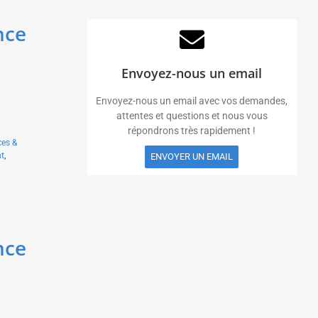
nce
Envoyez-nous un email
Envoyez-nous un email avec vos demandes,
attentes et questions et nous vous
répondrons très rapidement !
ces &
t
,
ENVOYER UN EMAIL
nce