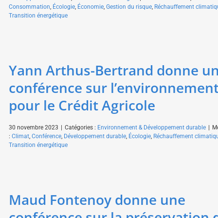
Consommation
,
Écologie
,
Économie
,
Gestion du risque
,
Réchauffement climatiq
Transition énergétique
Yann Arthus-Bertrand donne u
conférence sur l’environnemen
pour le Crédit Agricole
30 novembre 2023
|
Catégories :
Environnement & Développement durable
|
Mo
:
Climat
,
Conférence
,
Développement durable
,
Écologie
,
Réchauffement climatiq
Transition énergétique
Maud Fontenoy donne une
conférence sur la préservation 