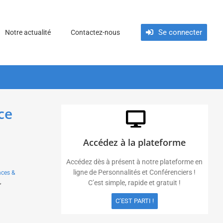
Se connecter
Notre actualité
Contactez-nous
ce
Accédez à la plateforme
Accédez dès à présent à notre plateforme en
ligne de Personnalités et Conférenciers !
nces &
,
C’est simple, rapide et gratuit !
C’EST PARTI !