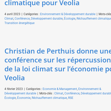
climatique pour Veolia
4 avril 2023
|
Catégories :
Environnement & Développement durable
|
Mots-clés
Climat
,
Conférence
,
Développement durable
,
Écologie
,
Réchauffement climatiqu
Transition énergétique
Christian de Perthuis donne un
conférence sur les répercussio
de la loi climat sur l’économie 
Veolia
4 février 2023
|
Catégories :
Economie & Management
,
Environnement &
Développement durable
|
Mots-clés :
Climat
,
Conférence
,
Développement durabl
Écologie
,
Économie
,
Réchauffement climatique
,
RSE