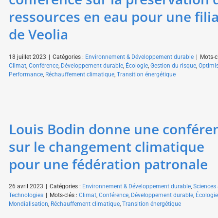
ressources en eau pour une filia
de Veolia
18 juillet 2023
|
Catégories :
Environnement & Développement durable
|
Mots-cl
Climat
,
Conférence
,
Développement durable
,
Écologie
,
Gestion du risque
,
Optimi
Performance
,
Réchauffement climatique
,
Transition énergétique
Louis Bodin donne une confére
sur le changement climatique
pour une fédération patronale
26 avril 2023
|
Catégories :
Environnement & Développement durable
,
Sciences
Technologies
|
Mots-clés :
Climat
,
Conférence
,
Développement durable
,
Écologie
Mondialisation
,
Réchauffement climatique
,
Transition énergétique