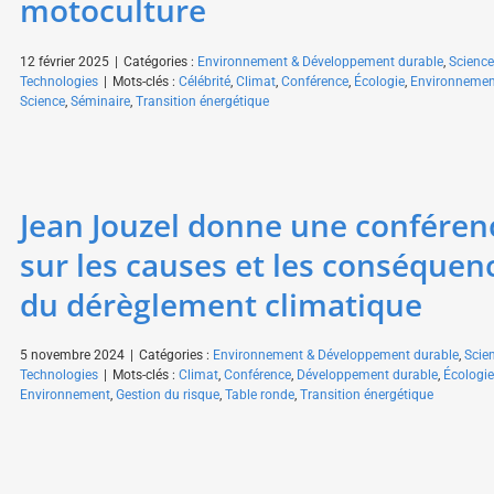
motoculture
12 février 2025
|
Catégories :
Environnement & Développement durable
,
Science
Technologies
|
Mots-clés :
Célébrité
,
Climat
,
Conférence
,
Écologie
,
Environnemen
Science
,
Séminaire
,
Transition énergétique
Jean Jouzel donne une conféren
sur les causes et les conséquen
du dérèglement climatique
5 novembre 2024
|
Catégories :
Environnement & Développement durable
,
Scie
Technologies
|
Mots-clés :
Climat
,
Conférence
,
Développement durable
,
Écologie
Environnement
,
Gestion du risque
,
Table ronde
,
Transition énergétique