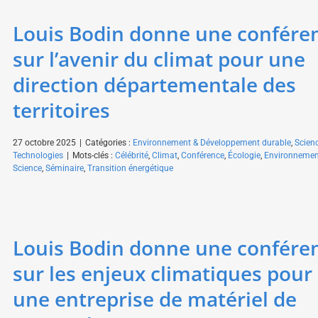
Louis Bodin donne une confére
sur l’avenir du climat pour une
direction départementale des
territoires
27 octobre 2025
|
Catégories :
Environnement & Développement durable
,
Scien
Technologies
|
Mots-clés :
Célébrité
,
Climat
,
Conférence
,
Écologie
,
Environnemen
Science
,
Séminaire
,
Transition énergétique
Louis Bodin donne une confére
sur les enjeux climatiques pour
une entreprise de matériel de