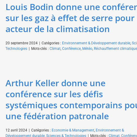
Louis Bodin donne une confére
sur les gaz à effet de serre pour
acteur de la climatisation
20 septembre 2024
|
Catégories :
Environnement & Développement durable
,
Sc
Technologies
|
Mots-clés :
Climat
,
Conférence
,
Météo
,
Réchauffement climatiqu
Arthur Keller donne une
conférence sur les défis
systémiques contemporains po
une fédération patronale
12 avril 2024
|
Catégories :
Economie & Management
,
Environnement &
Développement durable
,
Sciences & Technologies
|
Mots-clés :
Climat
,
Conféren