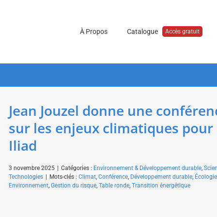
À Propos
Catalogue
Accès gratuit
Jean Jouzel donne une conféren
sur les enjeux climatiques pour
Iliad
3 novembre 2025
|
Catégories :
Environnement & Développement durable
,
Scie
Technologies
|
Mots-clés :
Climat
,
Conférence
,
Développement durable
,
Écologie
Environnement
,
Gestion du risque
,
Table ronde
,
Transition énergétique