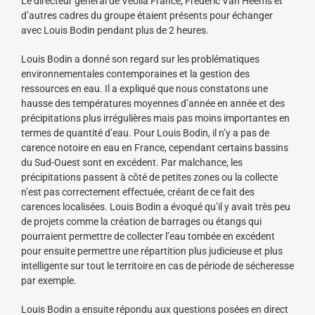
Le directeur général de Veolia France, Frédéric Van Heems et
d’autres cadres du groupe étaient présents pour échanger
avec Louis Bodin pendant plus de 2 heures.
Louis Bodin a donné son regard sur les problématiques
environnementales contemporaines et la gestion des
ressources en eau. Il a expliqué que nous constatons une
hausse des températures moyennes d’année en année et des
précipitations plus irrégulières mais pas moins importantes en
termes de quantité d’eau. Pour Louis Bodin, il n’y a pas de
carence notoire en eau en France, cependant certains bassins
du Sud-Ouest sont en excédent. Par malchance, les
précipitations passent à côté de petites zones ou la collecte
n’est pas correctement effectuée, créant de ce fait des
carences localisées. Louis Bodin a évoqué qu’il y avait très peu
de projets comme la création de barrages ou étangs qui
pourraient permettre de collecter l’eau tombée en excédent
pour ensuite permettre une répartition plus judicieuse et plus
intelligente sur tout le territoire en cas de période de sécheresse
par exemple.
Louis Bodin a ensuite répondu aux questions posées en direct