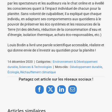
par les spectateurs et les auditeurs via le chat online et a éveillé
les consciences quant à l’impact individuel de chacun pour la
planète. Sans volonté de culpabiliser, il a expliqué que chaque
individu, en adaptant ses comportements aux quotidiens à le
pouvoir de préserver les éco systèmes et les ressources de la
Terre (tri des déchets, réduction de la consommation d’eau et
d’énergie, isolation thermique, achats éco-responsables, etc.)
Louis Bodin a livré une parole scientifique accessible, réaliste et
qui donne envie de s’investir au quotidien pour la planète !
14 décembre 2020
|
Catégories :
Environnement & Développement
durable
,
Sciences & Technologies
|
Mots-clés :
Développement durable
,
Écologie
,
Réchauffement climatique
Partagez cet article sur les réseaux sociaux !
Facebook
X
LinkedIn
Email
Articles similaires