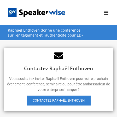
Passer
au
contenu
Raphaël Enthoven donne une conférence
sur l’engagement et l’authenticité pour EDF
Contactez Raphaël Enthoven
Vous souhaitez inviter Raphaël Enthoven pour votre prochain
événement, conférence, séminaire ou pour être ambassadeur de
votre entreprise/marque ?
CONTACTEZ RAPHAËL ENTHOVEN