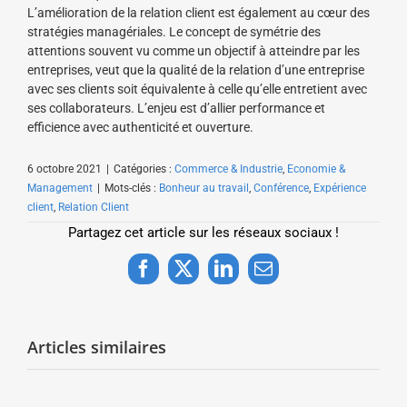
L’amélioration de la relation client est également au cœur des
stratégies managériales. Le concept de symétrie des
attentions souvent vu comme un objectif à atteindre par les
entreprises, veut que la qualité de la relation d’une entreprise
avec ses clients soit équivalente à celle qu’elle entretient avec
ses collaborateurs. L’enjeu est d’allier performance et
efficience avec authenticité et ouverture.
6 octobre 2021
|
Catégories :
Commerce & Industrie
,
Economie &
Management
|
Mots-clés :
Bonheur au travail
,
Conférence
,
Expérience
client
,
Relation Client
Partagez cet article sur les réseaux sociaux !
Facebook
X
LinkedIn
Email
Articles similaires