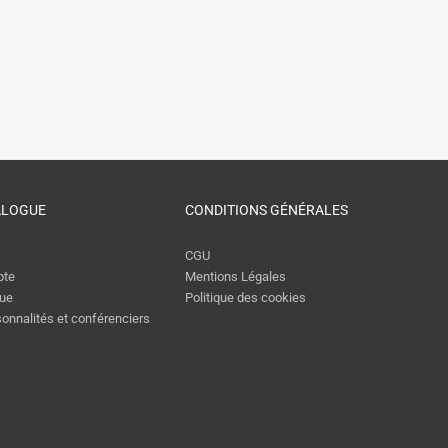
ALOGUE
CONDITIONS GÉNÉRALES
CGU
pte
Mentions Légales
gue
Politique des cookies
rsonnalités et conférenciers