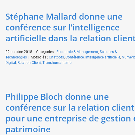
Stéphane Mallard donne une
conférence sur l’intelligence
artificielle dans la relation clien
22 octobre 2018
|
Catégories :
Economie & Management
,
Sciences &
Technologies
|
Mots-clés :
Chatbots
,
Conférence
,
Intelligence artificielle
,
Numéri
Digital
,
Relation Client
,
Transhumanisme
Philippe Bloch donne une
conférence sur la relation client
pour une entreprise de gestion 
patrimoine