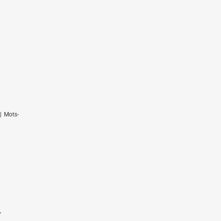
|
Mots-
r