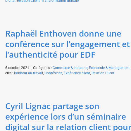
Digital
,
Relation Client
,
Transformation digitale
Raphaël Enthoven donne une
conférence sur l’engagement et
l’authenticité pour EDF
6 octobre 2021
|
Catégories :
Commerce & Industrie
,
Economie & Management
clés :
Bonheur au travail
,
Conférence
,
Expérience client
,
Relation Client
Cyril Lignac partage son
expérience lors d’un séminaire
digital sur la relation client pou