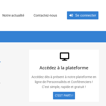
Se connecter
Notre actualité
Contactez-nous
r
Accédez à la plateforme
Accédez dès à présent à notre plateforme en
ligne de Personnalités et Conférenciers !
,
C’est simple, rapide et gratuit !
C’EST PARTI !