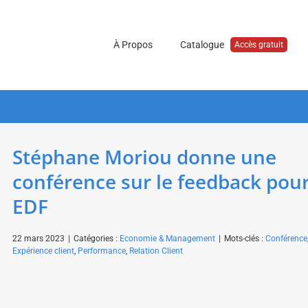
À Propos
Catalogue
Accès gratuit
Stéphane Moriou donne une
conférence sur le feedback pou
EDF
22 mars 2023
|
Catégories :
Economie & Management
|
Mots-clés :
Conférence
Expérience client
,
Performance
,
Relation Client