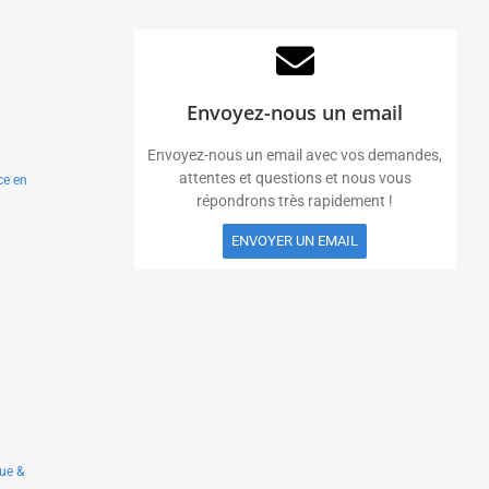
Envoyez-nous un email
Envoyez-nous un email avec vos demandes,
attentes et questions et nous vous
ce en
répondrons très rapidement !
ENVOYER UN EMAIL
ue &