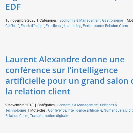
EDF
10 novembre 2020
|
Catégories :
Economie & Management
,
Gastronomie
|
Mots
Célébrité
,
Esprit d'équipe
,
Excellence
,
Leadership
,
Performance
,
Relation Client
Laurent Alexandre donne une
conférence sur l’intelligence
artificielle pour un grand salon 
la relation client
9 novembre 2018
|
Catégories :
Economie & Management
,
Sciences &
Technologies
|
Mots-clés :
Conférence
,
Intelligence artificielle
,
Numérique & Digit
Relation Client
,
Transformation digitale