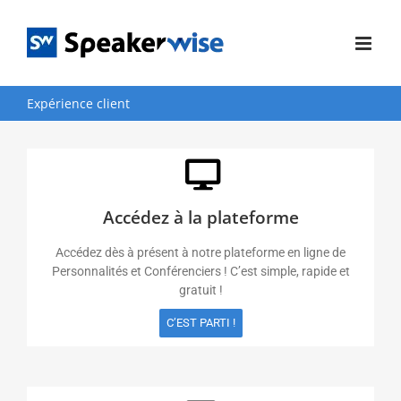
Passer
au
contenu
Expérience client
Accédez à la plateforme
Accédez dès à présent à notre plateforme en ligne de
Personnalités et Conférenciers ! C’est simple, rapide et
gratuit !
C’EST PARTI !