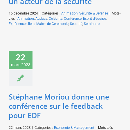
un acteur de la sécurité
15 décembre 2024
|
Catégories :
Animation
,
Sécurité & Défense
|
Mots-
clés :
Animation
,
Audace
,
Célébrité
,
Conférence
,
Esprit d'équipe
,
Expérience client
,
Maître de Cérémonie
,
Sécurité
,
Séminaire
Stéphane Moriou
22
donne une conférence
mars 2023
sur le feedback pour
EDF
Economie & Management
Stéphane Moriou donne une
conférence sur le feedback
pour EDF
22 mars 2023
|
Catégories :
Economie & Management
|
Mots-clés :