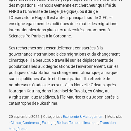
des migrations, François Gemenne est chercheur qualifié du
FNRS à l’Université de Liège (Belgique), où il dirige
l’Observatoire Hugo. Il est auteur principal pour le GIEC, et
enseigne également les politiques du climat et les migrations
internationales dans plusieurs universités, notamment à
Sciences Po Paris et à la Sorbonne.
Ses recherches sont essentiellement consacrées à la
gouvernance internationale des migrations et du changement
climatique. Il a beaucoup travaillé sur les déplacements de
populations liés aux dégradations de l’environnement, sur les
politiques d’adaptation au changement climatique, ainsi que
sur les politiques d’asile et d’immigration. Il a effectué de
nombreuses études de terrain : à La Nouvelle-Orléans après
l’ouragan Katrina, dans l’archipel de Tuvalu, en Chine, au
Kirghizstan, aux Maldives, à l’île Maurice et au Japon après la
catastrophe de Fukushima.
20 septembre 2022
|
Catégories :
Economie & Management
|
Mots-clés
:
Climat
,
Conférence
,
Écologie
,
Réchauffement climatique
,
Transition
énergétique