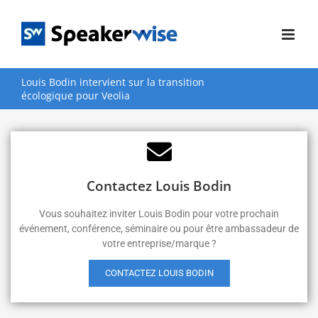
Passer
au
contenu
Louis Bodin intervient sur la transition
écologique pour Veolia
Contactez Louis Bodin
Vous souhaitez inviter Louis Bodin pour votre prochain
événement, conférence, séminaire ou pour être ambassadeur de
votre entreprise/marque ?
CONTACTEZ LOUIS BODIN