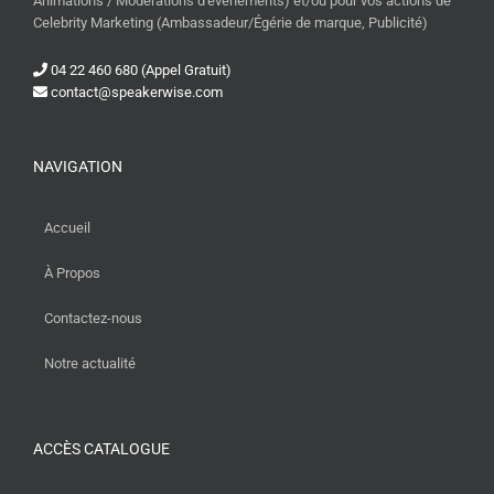
Animations / Modérations d'événements) et/ou pour vos actions de
Celebrity Marketing (Ambassadeur/Égérie de marque, Publicité)
04 22 460 680 (Appel Gratuit)
contact@speakerwise.com
NAVIGATION
Accueil
À Propos
Contactez-nous
Notre actualité
ACCÈS CATALOGUE