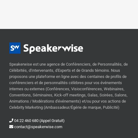
30 
Speakerwise est une agence de Conférenciers, de Personnalités, de
Célébrités, d'Intervenants, d'Experts et de Grands témoins. Nous
proposons une plateforme en ligne avec des centaines de profils de
conférenciers et de personnalités célèbres pour vos événements
internes ou externes (Conférences, Visioconférences, Webinaires,
Conventions, Séminaires, Kick-off meetings, Galas, Soirées, Salons,
Animations / Modérations d'événements) et/ou pour vos actions de
Celebrity Marketing (Ambassadeur/Égérie de marque, Publicité)
04 22 460 680 (Appel Gratuit)
contact@speakerwise.com