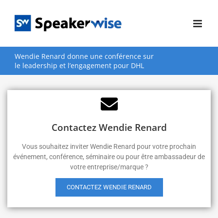
Passer
au
contenu
Wendie Renard donne une conférence sur
le leadership et l’engagement pour DHL
Contactez Wendie Renard
Vous souhaitez inviter Wendie Renard pour votre prochain
événement, conférence, séminaire ou pour être ambassadeur de
votre entreprise/marque ?
CONTACTEZ WENDIE RENARD