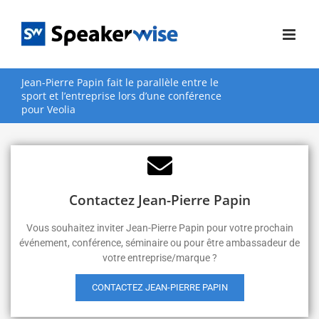
Passer
au
contenu
Jean-Pierre Papin fait le parallèle entre le
sport et l’entreprise lors d’une conférence
pour Veolia
Contactez Jean-Pierre Papin
Vous souhaitez inviter Jean-Pierre Papin pour votre prochain
événement, conférence, séminaire ou pour être ambassadeur de
votre entreprise/marque ?
CONTACTEZ JEAN-PIERRE PAPIN