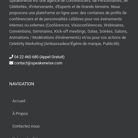
Speakerwise est une agence de Conférenciers, de Personnalités, de
Célébrités, d'Intervenants, d'Experts et de Grands témoins. Nous
proposons une plateforme en ligne avec des centaines de profils de
conférenciers et de personnalités célèbres pour vos événements
internes ou externes (Conférences, Visioconférences, Webinaires,
Conventions, Séminaires, Kick-off meetings, Galas, Soirées, Salons,
Animations / Modérations d'événements) et/ou pour vos actions de
Celebrity Marketing (Ambassadeur/Égérie de marque, Publicité)
04 22 460 680 (Appel Gratuit)
contact@speakerwise.com
NAVIGATION
Accueil
À Propos
Contactez-nous